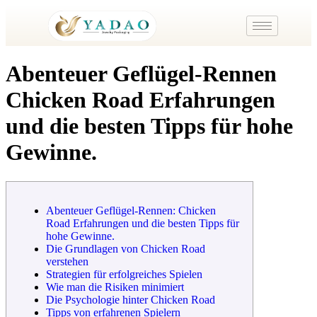
Abenteuer Geflügel-Rennen
Chicken Road Erfahrungen
und die besten Tipps für hohe
Gewinne.
Abenteuer Geflügel-Rennen: Chicken
Road Erfahrungen und die besten Tipps für
hohe Gewinne.
Die Grundlagen von Chicken Road
verstehen
Strategien für erfolgreiches Spielen
Wie man die Risiken minimiert
Die Psychologie hinter Chicken Road
Tipps von erfahrenen Spielern