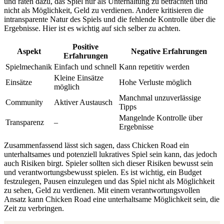
und raten dazu, das Spiel nur als Unterhaltung zu betrachten und
nicht als Möglichkeit, Geld zu verdienen. Andere kritisieren die
intransparente Natur des Spiels und die fehlende Kontrolle über die
Ergebnisse. Hier ist es wichtig auf sich selber zu achten.
Positive
Aspekt
Negative Erfahrungen
Erfahrungen
Spielmechanik
Einfach und schnell
Kann repetitiv werden
Kleine Einsätze
Einsätze
Hohe Verluste möglich
möglich
Manchmal unzuverlässige
Community
Aktiver Austausch
Tipps
Mangelnde Kontrolle über
Transparenz
–
Ergebnisse
Zusammenfassend lässt sich sagen, dass Chicken Road ein
unterhaltsames und potenziell lukratives Spiel sein kann, das jedoch
auch Risiken birgt. Spieler sollten sich dieser Risiken bewusst sein
und verantwortungsbewusst spielen. Es ist wichtig, ein Budget
festzulegen, Pausen einzulegen und das Spiel nicht als Möglichkeit
zu sehen, Geld zu verdienen. Mit einem verantwortungsvollen
Ansatz kann Chicken Road eine unterhaltsame Möglichkeit sein, die
Zeit zu verbringen.