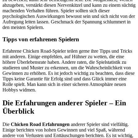
abzugeben, verstärkt diesen Nervenkitzel und kann zu einem süchtig
machenden Verhalten führen. Spieler sollten sich dieser
psychologischen Auswirkungen bewusst sein und sich nicht von der
Aufregung leiten lassen. Geschmack der Spannung schlummert in
den meisten Spielern.
Tipps von erfahrenen Spielern
Erfahrene Chicken Road-Spieler teilen gerne ihre Tipps und Tricks
mit anderen. Einige empfehlen, auf Hühner zu wetten, die eine
höhere Überlebensrate haben. Andere raten, die Spielstatistik zu
studieren und Muster zu erkennen, um die Wahrscheinlichkeit von
Gewinnen zu erhöhen. Es ist jedoch wichtig zu beachten, dass diese
Tipps keine Garantie für Erfolg sind und dass Glück immer eine
Rolle spielt. Man kann sich in einer sicheren Atmosphäre neuen
Hobbys widmen.
Die Erfahrungen anderer Spieler – Ein
Überblick
Die
Chicken Road Erfahrungen
anderer Spieler sind vielfältig.
Einige berichten von hohen Gewinnen und viel Spaß, während
andere von Verlusten und Enttäuschungen berichten. Es ist wichtig,