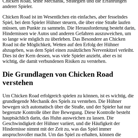
Chicken Road, seine Mechanik, Strategien und die Erfahrungen
anderer Spieler.
Chicken Road ist im Wesentlichen ein einfaches, aber fesselndes
Spiel, bei dem Spieler Hühner steuern, die über eine Straße laufen
müssen, um Punkte zu sammeln. Die Herausforderung besteht darin,
Hindernissen wie Autos und anderen Gefahren auszuweichen, um
so lange wie möglich zu überleben. Das Besondere an Chicken
Road ist die Möglichkeit, Wetten auf den Erfolg der Hühner
abzugeben, was dem Spiel einen zusätzlichen Nervenkitzel verleiht.
Dies ist der Kern dessen, was viele Spieler anzieht, aber es ist
wichtig, die damit verbundenen Risiken zu verstehen.
Die Grundlagen von Chicken Road
verstehen
Um Chicken Road erfolgreich spielen zu können, ist es wichtig, die
grundlegende Mechanik des Spiels zu verstehen. Die Hühner
bewegen sich automatisch über die Straße, und der Spieler hat nur
begrenzte Kontrolle über ihre Bewegung. Diese Kontrolle besteht
hauptsächlich darin, das Huhn ausweichen zu lassen. Die
Geschwindigkeit der Hühner variiert, und die Häufigkeit der
Hindernisse nimmt mit der Zeit zu, was das Spiel immer
anspruchsvoller macht. Um das Spiel zu erhalten, können die