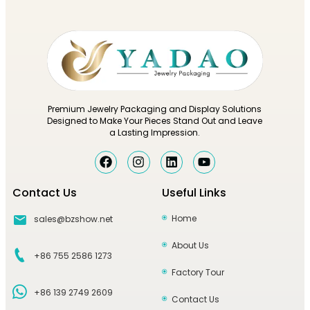
Premium Jewelry Packaging and Display Solutions
Designed to Make Your Pieces Stand Out and Leave
a Lasting Impression.
Contact Us
Useful Links
Home
sales@bzshow.net
About Us
+86 755 2586 1273
Factory Tour
+86 139 2749 2609
Contact Us