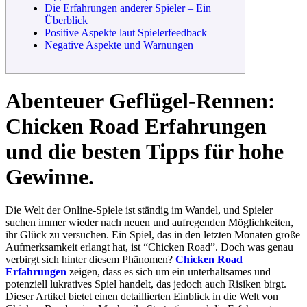
Die Erfahrungen anderer Spieler – Ein
Überblick
Positive Aspekte laut Spielerfeedback
Negative Aspekte und Warnungen
Abenteuer Geflügel-Rennen:
Chicken Road Erfahrungen
und die besten Tipps für hohe
Gewinne.
Die Welt der Online-Spiele ist ständig im Wandel, und Spieler
suchen immer wieder nach neuen und aufregenden Möglichkeiten,
ihr Glück zu versuchen. Ein Spiel, das in den letzten Monaten große
Aufmerksamkeit erlangt hat, ist “Chicken Road”. Doch was genau
verbirgt sich hinter diesem Phänomen?
Chicken Road
Erfahrungen
zeigen, dass es sich um ein unterhaltsames und
potenziell lukratives Spiel handelt, das jedoch auch Risiken birgt.
Dieser Artikel bietet einen detaillierten Einblick in die Welt von