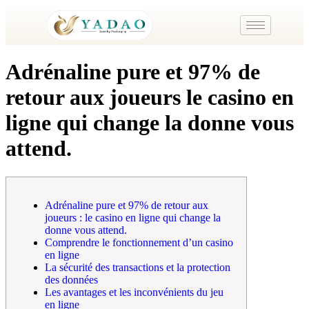
Adrénaline pure et 97% de
retour aux joueurs le casino en
ligne qui change la donne vous
attend.
Adrénaline pure et 97% de retour aux
joueurs : le casino en ligne qui change la
donne vous attend.
Comprendre le fonctionnement d’un casino
en ligne
La sécurité des transactions et la protection
des données
Les avantages et les inconvénients du jeu
en ligne