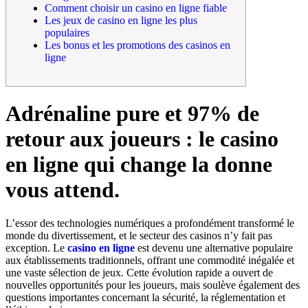
Comment choisir un casino en ligne fiable
Les jeux de casino en ligne les plus
populaires
Les bonus et les promotions des casinos en
ligne
Adrénaline pure et 97% de
retour aux joueurs : le casino
en ligne qui change la donne
vous attend.
L’essor des technologies numériques a profondément transformé le
monde du divertissement, et le secteur des casinos n’y fait pas
exception. Le
casino en ligne
est devenu une alternative populaire
aux établissements traditionnels, offrant une commodité inégalée et
une vaste sélection de jeux. Cette évolution rapide a ouvert de
nouvelles opportunités pour les joueurs, mais soulève également des
questions importantes concernant la sécurité, la réglementation et