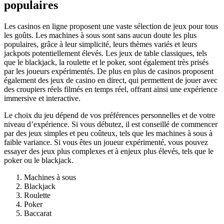
populaires
Les casinos en ligne proposent une vaste sélection de jeux pour tous
les goûts. Les machines à sous sont sans aucun doute les plus
populaires, grâce à leur simplicité, leurs thèmes variés et leurs
jackpots potentiellement élevés. Les jeux de table classiques, tels
que le blackjack, la roulette et le poker, sont également très prisés
par les joueurs expérimentés. De plus en plus de casinos proposent
également des jeux de casino en direct, qui permettent de jouer avec
des croupiers réels filmés en temps réel, offrant ainsi une expérience
immersive et interactive.
Le choix du jeu dépend de vos préférences personnelles et de votre
niveau d’expérience. Si vous débutez, il est conseillé de commencer
par des jeux simples et peu coûteux, tels que les machines à sous à
faible variance. Si vous êtes un joueur expérimenté, vous pouvez
essayer des jeux plus complexes et à enjeux plus élevés, tels que le
poker ou le blackjack.
Machines à sous
Blackjack
Roulette
Poker
Baccarat