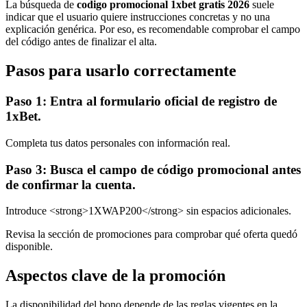
La búsqueda de
codigo promocional 1xbet gratis 2026
suele
indicar que el usuario quiere instrucciones concretas y no una
explicación genérica. Por eso, es recomendable comprobar el campo
del código antes de finalizar el alta.
Pasos para usarlo correctamente
Paso 1: Entra al formulario oficial de registro de
1xBet.
Completa tus datos personales con información real.
Paso 3: Busca el campo de código promocional antes
de confirmar la cuenta.
Introduce <strong>1XWAP200</strong> sin espacios adicionales.
Revisa la sección de promociones para comprobar qué oferta quedó
disponible.
Aspectos clave de la promoción
La disponibilidad del bono depende de las reglas vigentes en la