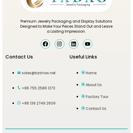
Premium Jewelry Packaging and Display Solutions
Designed to Make Your Pieces Stand Out and Leave
a Lasting Impression.
Contact Us
Useful Links
sales@bzshow.net
Home
About Us
+86 755 2586 1273
Factory Tour
+86 139 2749 2609
Contact Us