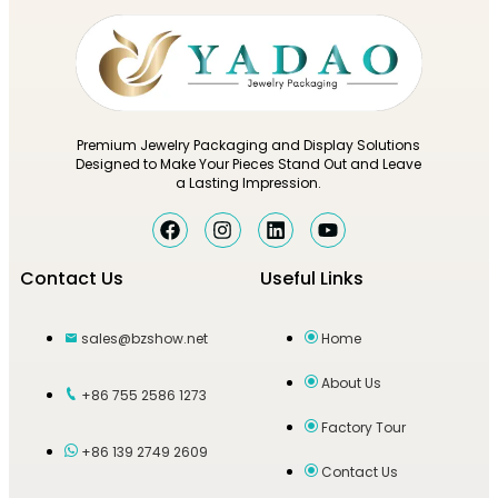
Premium Jewelry Packaging and Display Solutions
Designed to Make Your Pieces Stand Out and Leave
a Lasting Impression.
Contact Us
Useful Links
sales@bzshow.net
Home
About Us
+86 755 2586 1273
Factory Tour
+86 139 2749 2609
Contact Us