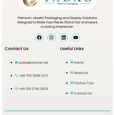
Premium Jewelry Packaging and Display Solutions
Designed to Make Your Pieces Stand Out and Leave
a Lasting Impression.
Contact Us
Useful Links
sales@bzshow.net
Home
About Us
+86 755 2586 1273
Factory Tour
+86 139 2749 2609
Contact Us