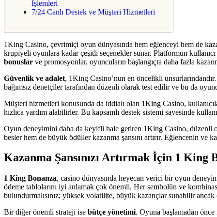
İşlemleri
7/24 Canlı Destek ve Müşteri Hizmetleri
1King Casino, çevrimiçi oyun dünyasında hem eğlenceyi hem de kazan
krupiyeli oyunlara kadar çeşitli seçenekler sunar. Platformun kullanıcı
bonuslar
ve promosyonlar, oyuncuların başlangıçta daha fazla kazanm
Güvenlik ve adalet
, 1King Casino’nun en öncelikli unsurlarındandır. 
bağımsız denetçiler tarafından düzenli olarak test edilir ve bu da oyu
Müşteri hizmetleri konusunda da iddialı olan 1King Casino, kullanıcıl
hızlıca yardım alabilirler. Bu kapsamlı destek sistemi sayesinde kullan
Oyun deneyimini daha da keyifli hale getiren 1King Casino, düzenli ol
besler hem de büyük ödüller kazanma şansını artırır. Eğlencenin ve 
Kazanma Şansınızı Artırmak İçin 1 King 
1 King Bonanza
, casino dünyasında heyecan verici bir oyun deneyim
ödeme tablolarını iyi anlamak çok önemli. Her sembolün ve kombinasyo
bulundurmalısınız; yüksek volatilite, büyük kazançlar sunabilir ancak
Bir diğer önemli strateji ise
bütçe yönetimi
. Oyuna başlamadan önce ne