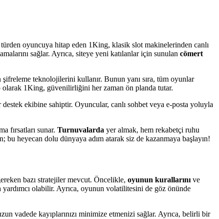
 türden oyuncuya hitap eden 1King, klasik slot makinelerinden canlı
malarını sağlar. Ayrıca, siteye yeni katılanlar için sunulan
cömert
 şifreleme teknolojilerini kullanır. Bunun yanı sıra, tüm oyunlar
 olarak 1King, güvenilirliğini her zaman ön planda tutar.
 destek ekibine sahiptir. Oyuncular, canlı sohbet veya e-posta yoluyla
a fırsatları sunar.
Turnuvalarda
yer almak, hem rekabetçi ruhu
yin; bu heyecan dolu dünyaya adım atarak siz de kazanmaya başlayın!
reken bazı stratejiler mevcut. Öncelikle,
oyunun kurallarını
ve
ardımcı olabilir. Ayrıca, oyunun volatilitesini de göz önünde
n vadede kayıplarınızı minimize etmenizi sağlar. Ayrıca, belirli bir