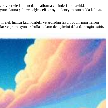
ş
bilgileriyle kullanıcılar, platforma erişimlerini kolaylıkla
o, oyuncularına yalnızca eğlenceli bir oyun deneyimi sunmakla kalmaz,
i girerek hızlıca kayıt olabilir ve ardından favori oyunlarına hemen
ar ve promosyonlar, kullanıcıların deneyimini daha da zenginleştirir.