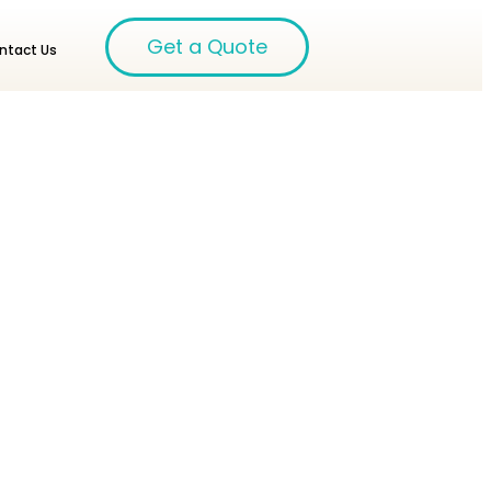
Get a Quote
ntact Us