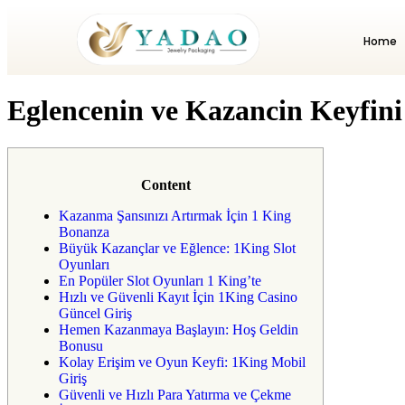
Home
Eglencenin ve Kazancin Keyfini 
Content
Kazanma Şansınızı Artırmak İçin 1 King
Bonanza
Büyük Kazançlar ve Eğlence: 1King Slot
Oyunları
En Popüler Slot Oyunları 1 King’te
Hızlı ve Güvenli Kayıt İçin 1King Casino
Güncel Giriş
Hemen Kazanmaya Başlayın: Hoş Geldin
Bonusu
Kolay Erişim ve Oyun Keyfi: 1King Mobil
Giriş
Güvenli ve Hızlı Para Yatırma ve Çekme