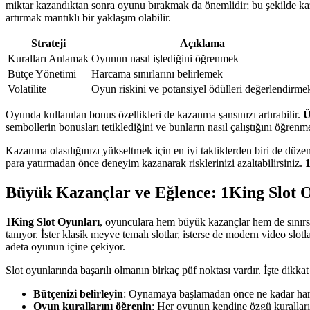
miktar kazandıktan sonra oyunu bırakmak da önemlidir; bu şekilde kaz
artırmak mantıklı bir yaklaşım olabilir.
Strateji
Açıklama
Kuralları Anlamak
Oyunun nasıl işlediğini öğrenmek
Bütçe Yönetimi
Harcama sınırlarını belirlemek
Volatilite
Oyun riskini ve potansiyel ödülleri değerlendirme
Oyunda kullanılan bonus özellikleri de kazanma şansınızı artırabilir.
Ü
sembollerin bonusları tetiklediğini ve bunların nasıl çalıştığını öğrenm
Kazanma olasılığınızı yükseltmek için en iyi taktiklerden biri de düzen
para yatırmadan önce deneyim kazanarak risklerinizi azaltabilirsiniz.
Büyük Kazançlar ve Eğlence: 1King Slot 
1King Slot Oyunları
, oyunculara hem büyük kazançlar hem de sınırsı
tanıyor. İster klasik meyve temalı slotlar, isterse de modern video slotl
adeta oyunun içine çekiyor.
Slot oyunlarında başarılı olmanın birkaç püf noktası vardır. İşte dikkat
Bütçenizi belirleyin
: Oynamaya başlamadan önce ne kadar harca
Oyun kurallarını öğrenin
: Her oyunun kendine özgü kuralları 