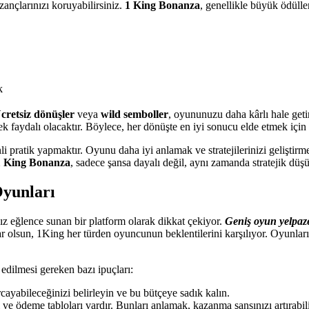
ançlarınızı koruyabilirsiniz.
1 King Bonanza
, genellikle büyük ödüll
k
cretsiz dönüşler
veya
wild semboller
, oyununuzu daha kârlı hale getir
ek faydalı olacaktır. Böylece, her dönüşte en iyi sonucu elde etmek için d
li pratik yapmaktır. Oyunu daha iyi anlamak ve stratejilerinizi geliştir
1 King Bonanza
, sadece şansa dayalı değil, aynı zamanda stratejik düş
Oyunları
z eğlence sunan bir platform olarak dikkat çekiyor.
Geniş oyun yelpaz
ar olsun, 1King her türden oyuncunun beklentilerini karşılıyor. Oyunların y
 edilmesi gereken bazı ipuçları:
yabileceğinizi belirleyin ve bu bütçeye sadık kalın.
ve ödeme tabloları vardır. Bunları anlamak, kazanma şansınızı artırabili