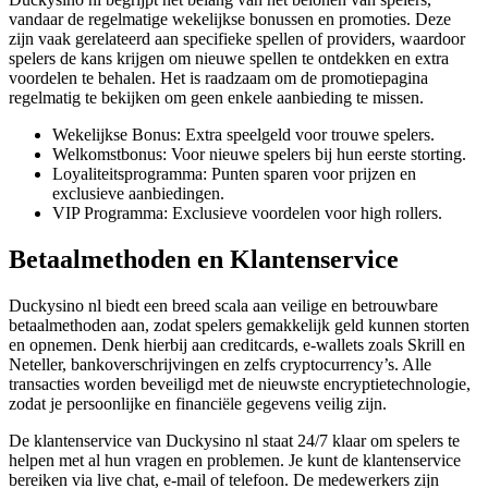
vandaar de regelmatige wekelijkse bonussen en promoties. Deze
zijn vaak gerelateerd aan specifieke spellen of providers, waardoor
spelers de kans krijgen om nieuwe spellen te ontdekken en extra
voordelen te behalen. Het is raadzaam om de promotiepagina
regelmatig te bekijken om geen enkele aanbieding te missen.
Wekelijkse Bonus: Extra speelgeld voor trouwe spelers.
Welkomstbonus: Voor nieuwe spelers bij hun eerste storting.
Loyaliteitsprogramma: Punten sparen voor prijzen en
exclusieve aanbiedingen.
VIP Programma: Exclusieve voordelen voor high rollers.
Betaalmethoden en Klantenservice
Duckysino nl biedt een breed scala aan veilige en betrouwbare
betaalmethoden aan, zodat spelers gemakkelijk geld kunnen storten
en opnemen. Denk hierbij aan creditcards, e-wallets zoals Skrill en
Neteller, bankoverschrijvingen en zelfs cryptocurrency’s. Alle
transacties worden beveiligd met de nieuwste encryptietechnologie,
zodat je persoonlijke en financiële gegevens veilig zijn.
De klantenservice van Duckysino nl staat 24/7 klaar om spelers te
helpen met al hun vragen en problemen. Je kunt de klantenservice
bereiken via live chat, e-mail of telefoon. De medewerkers zijn