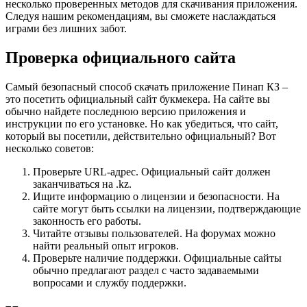
несколько проверенных методов для скачивания приложения.
Следуя нашим рекомендациям, вы сможете наслаждаться
играми без лишних забот.
Проверка официального сайта
Самый безопасный способ скачать приложение Пинап КЗ –
это посетить официальный сайт букмекера. На сайте вы
обычно найдете последнюю версию приложения и
инструкции по его установке. Но как убедиться, что сайт,
который вы посетили, действительно официальный? Вот
несколько советов:
Проверьте URL-адрес. Официальный сайт должен
заканчиваться на .kz.
Ищите информацию о лицензии и безопасности. На
сайте могут быть ссылки на лицензии, подтверждающие
законность его работы.
Читайте отзывы пользователей. На форумах можно
найти реальный опыт игроков.
Проверьте наличие поддержки. Официальные сайты
обычно предлагают раздел с часто задаваемыми
вопросами и службу поддержки.