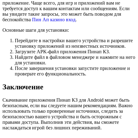
приложение. Чаще всего, для игр и приложений вам не
требуется доступ к вашим контактам или сообщениям. Если
вы увидите такие запросы, это может быть поводом для
беспокойства
Пин Ап казино вход
.
Основные шаги для установки:
Перейдите в настройки вашего устройства и разрешите
установку приложений из неизвестных источников.
Загрузите APK-файл приложения Пинап КЗ.
Найдите файл в файловом менеджере и нажмите на него
для установки.
После завершения установки запустите приложение и
проверьте его функциональность.
Заключение
Скачивание приложения Пинап КЗ для Android может быть
безопасным, если вы следуете нашим рекомендациям. Важно
использовать только проверенные источники, следить за
безопасностью вашего устройства и быть осторожным с
правами доступа. Выполнив эти действия, вы сможете
наслаждаться игрой без лишних переживаний.