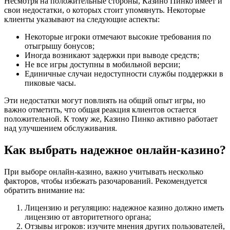
Несмотря на положительные стороны, Казино Пинко имеет и
свои недостатки, о которых стоит упомянуть. Некоторые
клиенты указывают на следующие аспекты:
Некоторые игроки отмечают высокие требования по
отыгрышу бонусов;
Иногда возникают задержки при выводе средств;
Не все игры доступны в мобильной версии;
Единичные случаи недоступности службы поддержки в
пиковые часы.
Эти недостатки могут повлиять на общий опыт игры, но
важно отметить, что общая реакция клиентов остается
положительной. К тому же, Казино Пинко активно работает
над улучшением обслуживания.
Как выбрать надежное онлайн-казино?
При выборе онлайн-казино, важно учитывать несколько
факторов, чтобы избежать разочарований. Рекомендуется
обратить внимание на:
Лицензию и регуляцию: надежное казино должно иметь
лицензию от авторитетного органа;
Отзывы игроков: изучите мнения других пользователей,