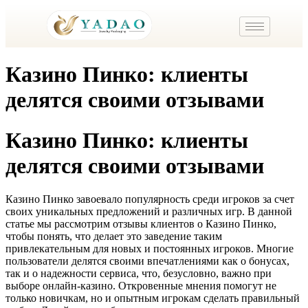
Казино Пинко: клиенты
делятся своими отзывами
Казино Пинко: клиенты
делятся своими отзывами
Казино Пинко завоевало популярность среди игроков за счет
своих уникальных предложений и различных игр. В данной
статье мы рассмотрим отзывы клиентов о Казино Пинко,
чтобы понять, что делает это заведение таким
привлекательным для новых и постоянных игроков. Многие
пользователи делятся своими впечатлениями как о бонусах,
так и о надежности сервиса, что, безусловно, важно при
выборе онлайн-казино. Откровенные мнения помогут не
только новичкам, но и опытным игрокам сделать правильный