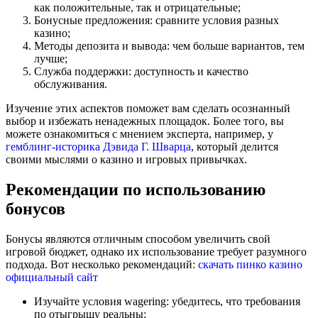
как положительные, так и отрицательные;
Бонусные предложения: сравните условия разных
казино;
Методы депозита и вывода: чем больше вариантов, тем
лучше;
Служба поддержки: доступность и качество
обслуживания.
Изучение этих аспектов поможет вам сделать осознанный
выбор и избежать ненадежных площадок. Более того, вы
можете ознакомиться с мнением эксперта, например, у
гемблинг-историка Дэвида Г. Шварца
, который делится
своими мыслями о казино и игровых привычках.
Рекомендации по использованию
бонусов
Бонусы являются отличным способом увеличить свой
игровой бюджет, однако их использование требует разумного
подхода. Вот несколько рекомендаций:
скачать пинко казино
официальный сайт
Изучайте условия wagering: убедитесь, что требования
по отыгрышу реальны;