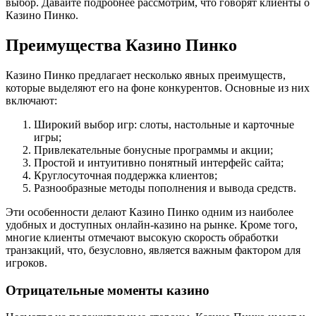
выбор. Давайте подробнее рассмотрим, что говорят клиенты о
Казино Пинко.
Преимущества Казино Пинко
Казино Пинко предлагает несколько явных преимуществ,
которые выделяют его на фоне конкурентов. Основные из них
включают:
Широкий выбор игр: слоты, настольные и карточные
игры;
Привлекательные бонусные программы и акции;
Простой и интуитивно понятный интерфейс сайта;
Круглосуточная поддержка клиентов;
Разнообразные методы пополнения и вывода средств.
Эти особенности делают Казино Пинко одним из наиболее
удобных и доступных онлайн-казино на рынке. Кроме того,
многие клиенты отмечают высокую скорость обработки
транзакций, что, безусловно, является важным фактором для
игроков.
Отрицательные моменты казино