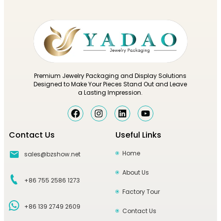
Premium Jewelry Packaging and Display Solutions
Designed to Make Your Pieces Stand Out and Leave
a Lasting Impression.
Contact Us
Useful Links
Home
sales@bzshow.net
About Us
+86 755 2586 1273
Factory Tour
+86 139 2749 2609
Contact Us