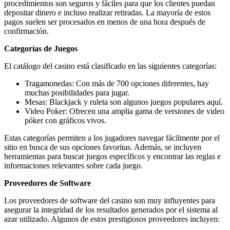
procedimientos son seguros y fáciles para que los clientes puedan
depositar dinero e incluso realizar retiradas. La mayoría de estos
pagos suelen ser procesados en menos de una hora después de
confirmación.
Categorías de Juegos
El catálogo del casino está clasificado en las siguientes categorías:
Tragamonedas: Con más de 700 opciones diferentes, hay
muchas posibilidades para jugar.
Mesas: Blackjack y ruleta son algunos juegos populares aquí.
Video Poker: Ofrecen una amplia gama de versiones de video
póker con gráficos vivos.
Estas categorías permiten a los jugadores navegar fácilmente por el
sitio en busca de sus opciones favoritas. Además, se incluyen
herramientas para buscar juegos específicos y encontrar las reglas e
informaciones relevantes sobre cada juego.
Proveedores de Software
Los proveedores de software del casino son muy influyentes para
asegurar la integridad de los resultados generados por el sistema al
azar utilizado. Algunos de estos prestigiosos proveedores incluyen: