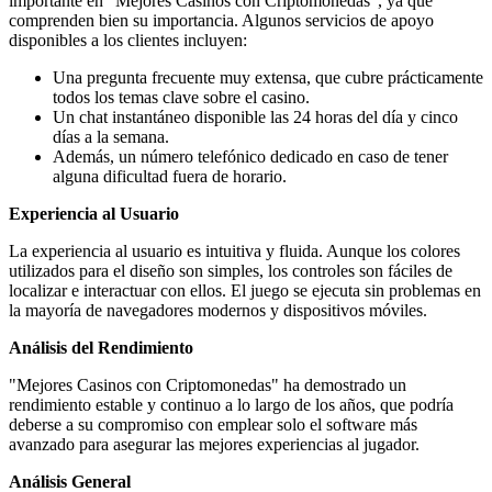
importante en "Mejores Casinos con Criptomonedas", ya que
comprenden bien su importancia. Algunos servicios de apoyo
disponibles a los clientes incluyen:
Una pregunta frecuente muy extensa, que cubre prácticamente
todos los temas clave sobre el casino.
Un chat instantáneo disponible las 24 horas del día y cinco
días a la semana.
Además, un número telefónico dedicado en caso de tener
alguna dificultad fuera de horario.
Experiencia al Usuario
La experiencia al usuario es intuitiva y fluida. Aunque los colores
utilizados para el diseño son simples, los controles son fáciles de
localizar e interactuar con ellos. El juego se ejecuta sin problemas en
la mayoría de navegadores modernos y dispositivos móviles.
Análisis del Rendimiento
"Mejores Casinos con Criptomonedas" ha demostrado un
rendimiento estable y continuo a lo largo de los años, que podría
deberse a su compromiso con emplear solo el software más
avanzado para asegurar las mejores experiencias al jugador.
Análisis General