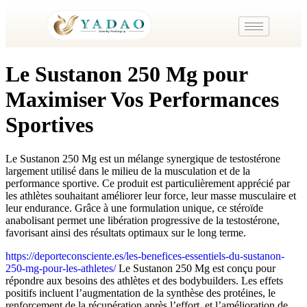
Le Sustanon 250 Mg pour
Maximiser Vos Performances
Sportives
Le Sustanon 250 Mg est un mélange synergique de testostérone
largement utilisé dans le milieu de la musculation et de la
performance sportive. Ce produit est particulièrement apprécié par
les athlètes souhaitant améliorer leur force, leur masse musculaire et
leur endurance. Grâce à une formulation unique, ce stéroïde
anabolisant permet une libération progressive de la testostérone,
favorisant ainsi des résultats optimaux sur le long terme.
https://deporteconsciente.es/les-benefices-essentiels-du-sustanon-
250-mg-pour-les-athletes/
Le Sustanon 250 Mg est conçu pour
répondre aux besoins des athlètes et des bodybuilders. Les effets
positifs incluent l’augmentation de la synthèse des protéines, le
renforcement de la récupération après l’effort, et l’amélioration de