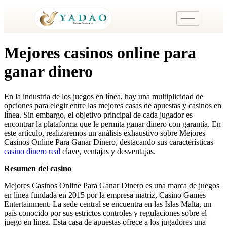
Mejores casinos online para
ganar dinero
En la industria de los juegos en línea, hay una multiplicidad de
opciones para elegir entre las mejores casas de apuestas y casinos en
línea. Sin embargo, el objetivo principal de cada jugador es
encontrar la plataforma que le permita ganar dinero con garantía. En
este artículo, realizaremos un análisis exhaustivo sobre Mejores
Casinos Online Para Ganar Dinero, destacando sus características
casino dinero real
clave, ventajas y desventajas.
Resumen del casino
Mejores Casinos Online Para Ganar Dinero es una marca de juegos
en línea fundada en 2015 por la empresa matriz, Casino Games
Entertainment. La sede central se encuentra en las Islas Malta, un
país conocido por sus estrictos controles y regulaciones sobre el
juego en línea. Esta casa de apuestas ofrece a los jugadores una