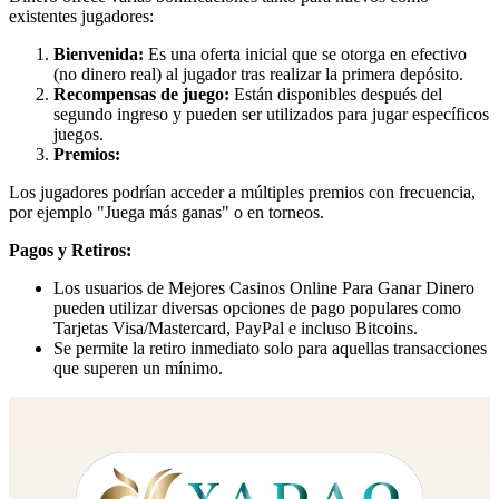
existentes jugadores:
Bienvenida:
Es una oferta inicial que se otorga en efectivo
(no dinero real) al jugador tras realizar la primera depósito.
Recompensas de juego:
Están disponibles después del
segundo ingreso y pueden ser utilizados para jugar específicos
juegos.
Premios:
Los jugadores podrían acceder a múltiples premios con frecuencia,
por ejemplo "Juega más ganas" o en torneos.
Pagos y Retiros:
Los usuarios de Mejores Casinos Online Para Ganar Dinero
pueden utilizar diversas opciones de pago populares como
Tarjetas Visa/Mastercard, PayPal e incluso Bitcoins.
Se permite la retiro inmediato solo para aquellas transacciones
que superen un mínimo.