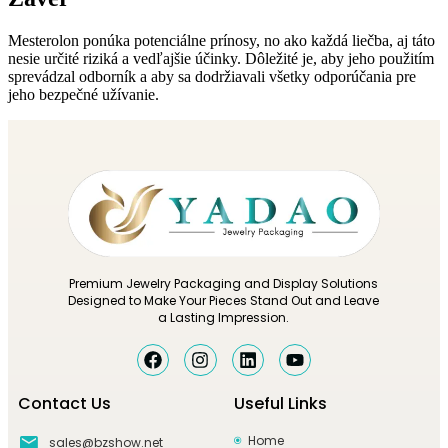
Mesterolon ponúka potenciálne prínosy, no ako každá liečba, aj táto
nesie určité riziká a vedľajšie účinky. Dôležité je, aby jeho použitím
sprevádzal odborník a aby sa dodržiavali všetky odporúčania pre
jeho bezpečné užívanie.
Premium Jewelry Packaging and Display Solutions
Designed to Make Your Pieces Stand Out and Leave
a Lasting Impression.
Contact Us
Useful Links
Home
sales@bzshow.net