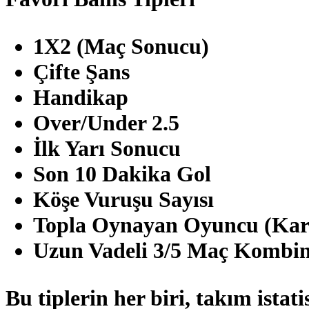
1X2 (Maç Sonucu)
Çifte Şans
Handikap
Over/Under 2.5
İlk Yarı Sonucu
Son 10 Dakika Gol
Köşe Vuruşu Sayısı
Topla Oynayan Oyuncu (Kar
Uzun Vadeli 3/5 Maç Kombi
Bu tiplerin her biri, takım istati