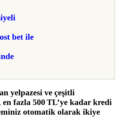
iyeli
t bet ile
inde
n yelpazesi ve çeşitli
en fazla 500 TL’ye kadar kredi
eminiz otomatik olarak ikiye