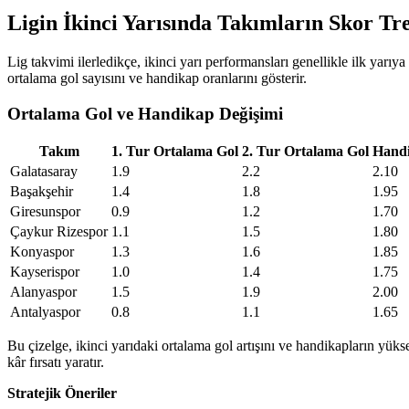
Ligin İkinci Yarısında Takımların Skor Tre
Lig takvimi ilerledikçe, ikinci yarı performansları genellikle ilk yarıya
ortalama gol sayısını ve handikap oranlarını gösterir.
Ortalama Gol ve Handikap Değişimi
Takım
1. Tur Ortalama Gol
2. Tur Ortalama Gol
Handi
Galatasaray
1.9
2.2
2.10
Başakşehir
1.4
1.8
1.95
Giresunspor
0.9
1.2
1.70
Çaykur Rizespor
1.1
1.5
1.80
Konyaspor
1.3
1.6
1.85
Kayserispor
1.0
1.4
1.75
Alanyaspor
1.5
1.9
2.00
Antalyaspor
0.8
1.1
1.65
Bu çizelge, ikinci yarıdaki ortalama gol artışını ve handikapların yüks
kâr fırsatı yaratır.
Stratejik Öneriler