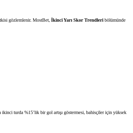
 etkisi gözlemlenir. MostBet,
İkinci Yarı Skor Trendleri
bölümünde
ikinci turda %15’lik bir gol artışı göstermesi, bahisçiler için yüksek