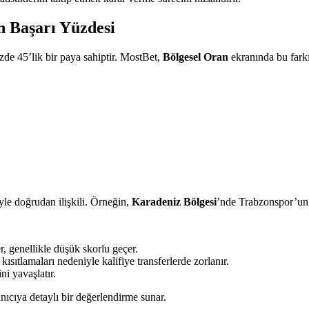
n Başarı Yüzdesi
zde 45’lik bir paya sahiptir. MostBet,
Bölgesel Oran
ekranında bu farkı 
yle doğrudan ilişkili. Örneğin,
Karadeniz Bölgesi
’nde Trabzonspor’un
, genellikle düşük skorlu geçer.
ısıtlamaları nedeniyle kalifiye transferlerde zorlanır.
ni yavaşlatır.
nıcıya detaylı bir değerlendirme sunar.