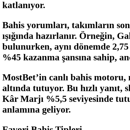
katlanıyor.
Bahis yorumları, takımların son
ışığında hazırlanır. Örneğin, G
bulunurken, aynı dönemde 2,75 
%45 kazanma şansına sahip, a
MostBet’in canlı bahis motoru, 
altında tutuyor. Bu hızlı yanıt,
Kâr Marjı
%5,5 seviyesinde tutu
anlamına geliyor.
Favori Bahis Tipleri