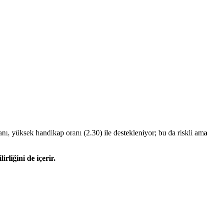
ı, yüksek handikap oranı (2.30) ile destekleniyor; bu da riskli ama
irliğini de içerir.