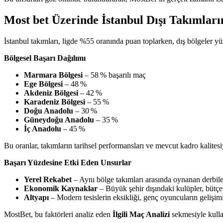
Most bet Üzerinde İstanbul Dışı Takımları
İstanbul takımları, ligde %55 oranında puan toplarken, dış bölgeler yü
Bölgesel Başarı Dağılımı
Marmara Bölgesi
– 58 % başarılı maç
Ege Bölgesi
– 48 %
Akdeniz Bölgesi
– 42 %
Karadeniz Bölgesi
– 55 %
Doğu Anadolu
– 30 %
Güneydoğu Anadolu
– 35 %
İç Anadolu
– 45 %
Bu oranlar, takımların tarihsel performansları ve mevcut kadro kalitesi
Başarı Yüzdesine Etki Eden Unsurlar
Yerel Rekabet
– Aynı bölge takımları arasında oynanan derbiler
Ekonomik Kaynaklar
– Büyük şehir dışındaki kulüpler, bütçe k
Altyapı
– Modern tesislerin eksikliği, genç oyuncuların gelişimi
MostBet, bu faktörleri analiz eden
İlgili Maç Analizi
sekmesiyle kulla