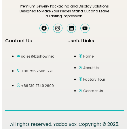
Premium Jewelry Packaging and Display Solutions
Designed to Make Your Pieces Stand Out and Leave
a Lasting Impression.
Contact Us
Useful Links
sales@bzshow.net
Home
About Us
+86 755 2586 1273
Factory Tour
+86 139 2749 2609
Contact Us
All rights reserved. Yadao Box. Copyright © 2025.