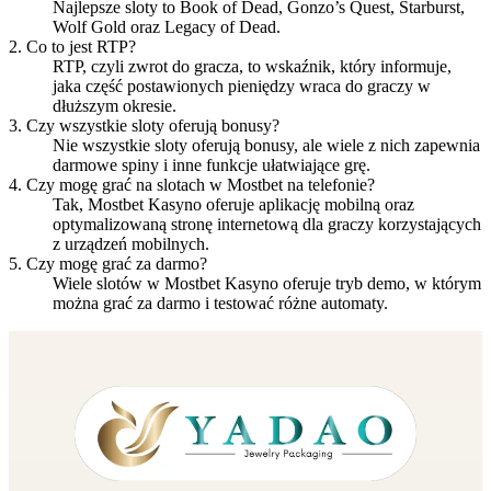
Najlepsze sloty to Book of Dead, Gonzo’s Quest, Starburst,
Wolf Gold oraz Legacy of Dead.
2. Co to jest RTP?
RTP, czyli zwrot do gracza, to wskaźnik, który informuje,
jaka część postawionych pieniędzy wraca do graczy w
dłuższym okresie.
3. Czy wszystkie sloty oferują bonusy?
Nie wszystkie sloty oferują bonusy, ale wiele z nich zapewnia
darmowe spiny i inne funkcje ułatwiające grę.
4. Czy mogę grać na slotach w Mostbet na telefonie?
Tak, Mostbet Kasyno oferuje aplikację mobilną oraz
optymalizowaną stronę internetową dla graczy korzystających
z urządzeń mobilnych.
5. Czy mogę grać za darmo?
Wiele slotów w Mostbet Kasyno oferuje tryb demo, w którym
można grać za darmo i testować różne automaty.