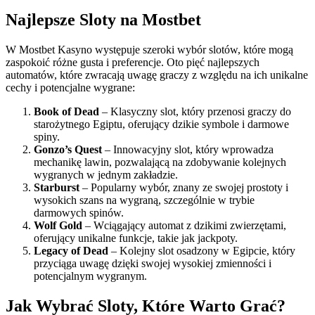
Najlepsze Sloty na Mostbet
W Mostbet Kasyno występuje szeroki wybór slotów, które mogą
zaspokoić różne gusta i preferencje. Oto pięć najlepszych
automatów, które zwracają uwagę graczy z względu na ich unikalne
cechy i potencjalne wygrane:
Book of Dead
– Klasyczny slot, który przenosi graczy do
starożytnego Egiptu, oferujący dzikie symbole i darmowe
spiny.
Gonzo’s Quest
– Innowacyjny slot, który wprowadza
mechanikę lawin, pozwalającą na zdobywanie kolejnych
wygranych w jednym zakładzie.
Starburst
– Popularny wybór, znany ze swojej prostoty i
wysokich szans na wygraną, szczególnie w trybie
darmowych spinów.
Wolf Gold
– Wciągający automat z dzikimi zwierzętami,
oferujący unikalne funkcje, takie jak jackpoty.
Legacy of Dead
– Kolejny slot osadzony w Egipcie, który
przyciąga uwagę dzięki swojej wysokiej zmienności i
potencjalnym wygranym.
Jak Wybrać Sloty, Które Warto Grać?