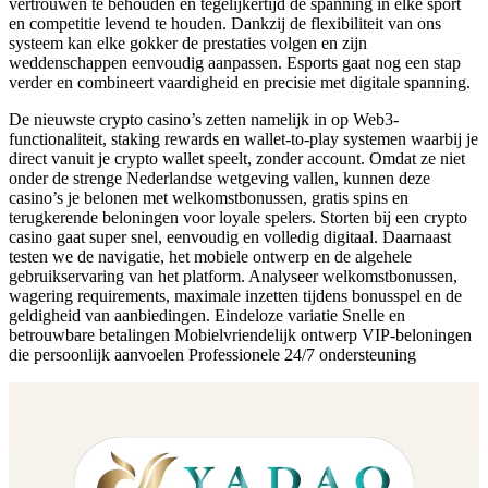
vertrouwen te behouden en tegelijkertijd de spanning in elke sport
en competitie levend te houden. Dankzij de flexibiliteit van ons
systeem kan elke gokker de prestaties volgen en zijn
weddenschappen eenvoudig aanpassen. Esports gaat nog een stap
verder en combineert vaardigheid en precisie met digitale spanning.
De nieuwste crypto casino’s zetten namelijk in op Web3-
functionaliteit, staking rewards en wallet-to-play systemen waarbij je
direct vanuit je crypto wallet speelt, zonder account. Omdat ze niet
onder de strenge Nederlandse wetgeving vallen, kunnen deze
casino’s je belonen met welkomstbonussen, gratis spins en
terugkerende beloningen voor loyale spelers. Storten bij een crypto
casino gaat super snel, eenvoudig en volledig digitaal. Daarnaast
testen we de navigatie, het mobiele ontwerp en de algehele
gebruikservaring van het platform. Analyseer welkomstbonussen,
wagering requirements, maximale inzetten tijdens bonusspel en de
geldigheid van aanbiedingen. Eindeloze variatie Snelle en
betrouwbare betalingen Mobielvriendelijk ontwerp VIP-beloningen
die persoonlijk aanvoelen Professionele 24/7 ondersteuning