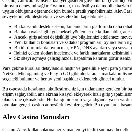
Casino, Curacao lisansıyla faaliyet gösteren güvenilir bir çevrimiçi b
bir oyun deneyimi sağlar. Oyuncular, masaüstü ya da mobil cihazları üz
uygun olduğunu öğrenmek için burada pratik yapabilirsiniz. AlevCasino’
seviyelerini etkinleştirebilir ve ses efektini kapatabilirler.
Bu kapsamlı destek sistemi, kullanıcıların platformda daha rahat
Banka havalesi gibi geleneksel yöntemler de kullanılabilir, anca
Ancak, giriş adresi değişikliği üye bilgilerinizi etkilemez; mevcu
Yeni kullanıcı bonusları ve sadakat programları, oyuncuların ilgi
Bu tür durumlarda oyuncular, VPN, DNS ayarları veya sosyal med
İlginizi çeken slotları incelemek ve farklı markaların gelişimini
Siz siteyi açmaya çalıştığınızda, kapatılma kararını görür iseniz
Para çekme kuralları detaylandırılmıştır ve genellikle aynı para yatırma
NetEnt, Microgaming ve Play’n GO gibi uluslararası markaların lisanslı
seçeneği bulunur ve her ay yeni başlıklar eklenerek güncel tutulur.
Bu e-postada hesabınızı aktifleştirmeniz için tıklamanız gereken bir 
erişim sağlayabilir, ana ekrana kısayol ekleyerek hızlı giriş yapabilirs
olarak öne çıkmaktadır. Herhangi bir sorun yaşandığında ya da yardım
oyunlar, gerçek casino atmosferini evinize getirir. Bu oyunlarda başarılı
Alev Casino Bonusları
Casino-Alev, kullanıcılarına her zaman en iyi teklifi sunmayı hedefler