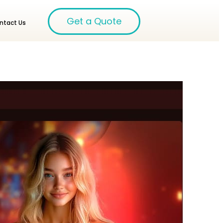
Get a Quote
ntact Us