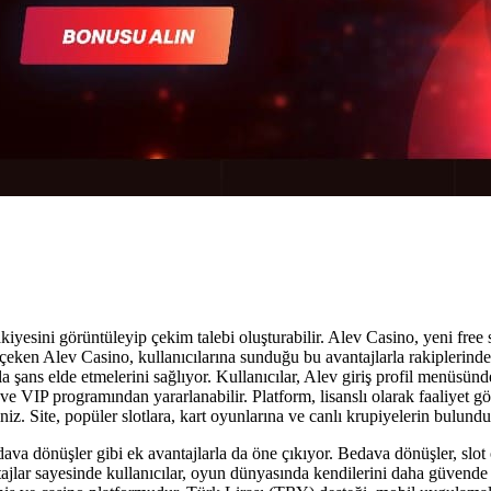
kiyesini görüntüleyip çekim talebi oluşturabilir. Alev Casino, yeni free
ken Alev Casino, kullanıcılarına sunduğu bu avantajlarla rakiplerinden b
azla şans elde etmelerini sağlıyor. Kullanıcılar, Alev giriş profil menüsü
ve VIP programından yararlanabilir. Platform, lisanslı olarak faaliyet gös
niz. Site, popüler slotlara, kart oyunlarına ve canlı krupiyelerin bulund
ava dönüşler gibi ek avantajlarla da öne çıkıyor. Bedava dönüşler, slo
antajlar sayesinde kullanıcılar, oyun dünyasında kendilerini daha güvend