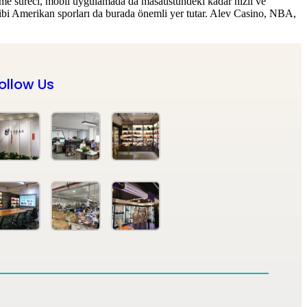
kme süreci, mobil uygulamada da masaüstündeki kadar hızlı ve
 gibi Amerikan sporları da burada önemli yer tutar. Alev Casino, NBA,
ollow Us