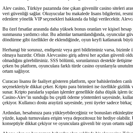
Alev casino, Türkiye pazarında öne çıkan güvenilir casino siteleri ar
veri güvenliği sağlar. Okuyucular bu makalede lisans bilgilerini, resm
edenlere yönelik VIP seçenekleri hakkında da bilgi verilecektir. Alevca
Bu özel fırsatlar arasında daha yüksek bonus oranları ve kişisel hesap 
sunmasına yardımcı olur. Bu adımlar tamamlandığında, oyuncular güvenli
döndürme gibi özellikler de eklendiğinde, oyun keyfi katlanarak büyür. 
Herhangi bir sorunuz, endişeniz veya geri bildiriminiz varsa, bizimle
olmaya hazırdır. Ofisin Alevcasino giriş adresi her açıdan güvenli old
olmadığını görebilirsiniz. SSS bölümü, sorunlarınızı destekle iletişime
çeken bu platform, oyunculara farklı türde casino oyunlarıyla unutulm
ortam sağlıyor.
Curacao lisansı ile faaliyet gösteren platform, spor bahislerinden canl
seçenekleriyle dikkat çeker. Kripto para birimleri ise özellikle gizlili
sunar. Kripto paralarla yapılan işlemler genellikle daha düşük işlem ü
Casino-Alev’in sunduğu bu çeşitli ödeme yöntemleri sayesinde, kullanıcı
çekiyor. Kullanıcı dostu arayüzü sayesinde, yeni üyeler sadece birkaç d
Ardından, hesabınıza para yükleyebileceğiniz ve bonusları etkinleştirebi
yüzde, kapalı turnuvalara erişim veya depozitosuz bir hediye olabilir. 
konseptiyle dikkat çekiyor ve oyunculara güvenli bir oyun ortamı sağl