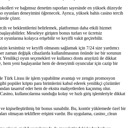
otokolleri ve bağımsız denetim raporları sayesinde en yüksek düzeyde
ino oyunları deneyimini öğrenecek. Ayrıca, yüksek bahis casino tercih
ürede çözer.
rcih ve beklentilerini belirlemek, platformun daha etkili hizmet
şlayabilirler. Meseleye girişten bonus turları ve ücretsiz
oyunlarına kolayca erişebilir ve keyifli vakit geçirebilir.
zin kesintisiz ve keyifli olmasını sağlamak için 7/24 size yardımcı
 her zaman değişik cihazlarda kullanılmasının önünde ise bir sorunun
. Yenilikçi oyun seçenekleri ve kullanıcı dostu arayüzü ile dikkat
e, hem yeni başlayanlar hem de deneyimli oyuncular için cazip bir
likle Türk Lirası ile işlem yapabilme avantajı ve zengin promosyon
n gibi popüler kripto para birimlerini kabul ederek yenilikçi çözümler
mandan tasarruf eder hem de ekstra maliyetlerden kaçınmış olur.
Casino, kullanıcılarına sunduğu kolay ve hızlı giriş işlemleriyle dikkat
 ve kişiselleştirilmiş bir bonus sunabilir. Bu, kontör yüklemede özel bir
maları olmayan tekliflere erişimi vardır. Bu uygulama, casino_clean