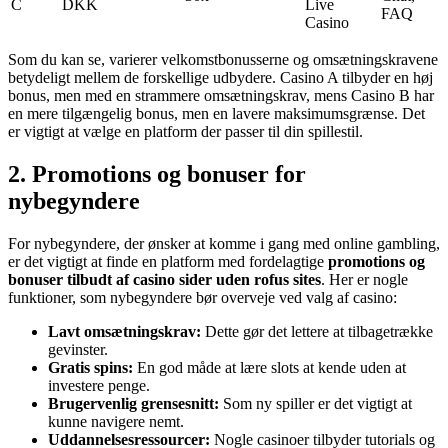
C
DKK
Live
FAQ
Casino
Som du kan se, varierer velkomstbonusserne og omsætningskravene
betydeligt mellem de forskellige udbydere. Casino A tilbyder en høj
bonus, men med en strammere omsætningskrav, mens Casino B har
en mere tilgængelig bonus, men en lavere maksimumsgrænse. Det
er vigtigt at vælge en platform der passer til din spillestil.
2. Promotions og bonuser for
nybegyndere
For nybegyndere, der ønsker at komme i gang med online gambling,
er det vigtigt at finde en platform med fordelagtige
promotions og
bonuser tilbudt af casino sider uden rofus sites
. Her er nogle
funktioner, som nybegyndere bør overveje ved valg af casino:
Lavt omsætningskrav:
Dette gør det lettere at tilbagetrække
gevinster.
Gratis spins:
En god måde at lære slots at kende uden at
investere penge.
Brugervenlig grensesnitt:
Som ny spiller er det vigtigt at
kunne navigere nemt.
Uddannelsesressourcer:
Nogle casinoer tilbyder tutorials og