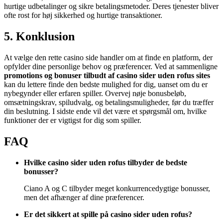
hurtige udbetalinger og sikre betalingsmetoder. Deres tjenester bliver
ofte rost for høj sikkerhed og hurtige transaktioner.
5. Konklusion
At vælge den rette casino side handler om at finde en platform, der
opfylder dine personlige behov og præferencer. Ved at sammenligne
promotions og bonuser tilbudt af casino sider uden rofus sites
kan du lettere finde den bedste mulighed for dig, uanset om du er
nybegynder eller erfaren spiller. Overvej nøje bonusbeløb,
omsætningskrav, spiludvalg, og betalingsmuligheder, før du træffer
din beslutning. I sidste ende vil det være et spørgsmål om, hvilke
funktioner der er vigtigst for dig som spiller.
FAQ
Hvilke casino sider uden rofus tilbyder de bedste
bonusser?
Ciano A og C tilbyder meget konkurrencedygtige bonusser,
men det afhænger af dine præferencer.
Er det sikkert at spille på casino sider uden rofus?