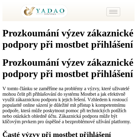
Prozkoumání výzev zákaznické
podpory při mostbet přihlášení
Prozkoumání výzev zákaznické
podpory při mostbet přihlášení
V tomto článku se zaměříme na problémy a výzvy, které uživatelé
mohou čelit při přihlašování do systému Mostbet a jak efektivně
využít zákaznickou podporu k jejich řešení. Vzhledem k rostoucí
popularitě online sázení je důležité mít přístup k kompetentnímu
podpoře, která může poskytnout pomoc při technických potížích
nebo otázkách ohledně účtu. Zákaznická podpora může být
klíčovým prvkem pro úspěšné a bezproblémové užívání platformy.
Časté výzvy při mostbet přihlášení