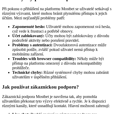
Při pokusu o přihlášení na platformu Mostbet se uživatelé setkávají s
různými výzvami, které mohou bránit plynulému přístupu k jejich
účtům. Mezi nejčastější problémy patří:
Zapomenuté heslo:
Uživatelé mohou zapomenout svá hesla,
což vede k frustraci a potřebě obnovy.
Účet zablokovaný:
Účty mohou být zablokovány z důvodu
podezřelé aktivity nebo porušení pravidel.
Problémy s autentizací:
Dvoufaktorová autentizace může
způsobit potíže, zvlášť pokud uživatel nemá přístup k
mobilnímu zařízení.
Troubles with browser compatibility:
Někdy může být
přístup na platformu omezený z důvodu nekompatibility
prohlížeče.
Technické chyby:
Různé systémové chyby mohou zabránit
uživatelům v úspěšném přihlášení.
Jak používat zákaznickou podporu?
Zákaznická podpora Mostbet je navržena tak, aby pomohla
uživatelům překonat tyto výzvy efektivně a rychle. Je k dispozici
různými kanály, které usnadňují kontakt. Hlavní možnosti zahrnují: