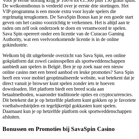
Voor je eerste storting krijg je 100% tot €1.500 plus 150 gratis spins.
De welkomstbonus is verdeeld over je eerste drie stortingen. Het
VIP-programma is een mooie extra voor loyale spelers die
regelmatig terugkomen. De SavaSpin Bonus kan je een goede start
geven om het casino voorzichtig te verkennen. Het is altijd aan te
raden om zelf ook onderzoek te doen en verantwoord te spelen.
Sava Spin opereert onder een licentie van de Curacao Gaming
Authority, wat een veelvoorkomende licentie is in de online
gokindustrie.
Welkom bij dit uitgebreide overzicht van Sava Spin, een online
gokplatform dat zowel casinospellen als sportweddenschappen
aanbiedt aan spelers in België. Ben je op zoek naar een nieuw
online casino met een breed aanbod en leuke promoties? Sava Spin
heeft een voor mobiel geoptimaliseerde website, wat betekent dat je
direct vanuit je browser kunt spelen zonder iets te hoeven
downloaden. Het platform biedt een breed scala aan
betaalmethoden, waaronder traditionele opties en cryptocurrencies.
Dit betekent dat je op hetzelfde platform kunt gokken op je favoriete
voetbalwedstrijden en tegelijkertijd gokkasten kunt spelen.
Daarnaast kun je op hetzelfde platform ook sportweddenschappen
afsluiten.
Bonussen en Promoties bij SavaSpin Casino