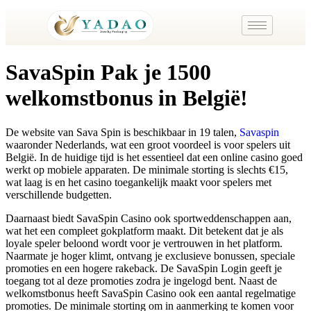
SavaSpin Pak je 1500
welkomstbonus in België!
De website van Sava Spin is beschikbaar in 19 talen,
Savaspin
waaronder Nederlands, wat een groot voordeel is voor spelers uit
België. In de huidige tijd is het essentieel dat een online casino goed
werkt op mobiele apparaten. De minimale storting is slechts €15,
wat laag is en het casino toegankelijk maakt voor spelers met
verschillende budgetten.
Daarnaast biedt SavaSpin Casino ook sportweddenschappen aan,
wat het een compleet gokplatform maakt. Dit betekent dat je als
loyale speler beloond wordt voor je vertrouwen in het platform.
Naarmate je hoger klimt, ontvang je exclusieve bonussen, speciale
promoties en een hogere rakeback. De SavaSpin Login geeft je
toegang tot al deze promoties zodra je ingelogd bent. Naast de
welkomstbonus heeft SavaSpin Casino ook een aantal regelmatige
promoties. De minimale storting om in aanmerking te komen voor