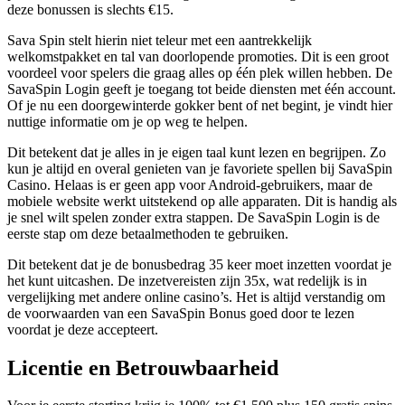
deze bonussen is slechts €15.
Sava Spin stelt hierin niet teleur met een aantrekkelijk
welkomstpakket en tal van doorlopende promoties. Dit is een groot
voordeel voor spelers die graag alles op één plek willen hebben. De
SavaSpin Login geeft je toegang tot beide diensten met één account.
Of je nu een doorgewinterde gokker bent of net begint, je vindt hier
nuttige informatie om je op weg te helpen.
Dit betekent dat je alles in je eigen taal kunt lezen en begrijpen. Zo
kun je altijd en overal genieten van je favoriete spellen bij SavaSpin
Casino. Helaas is er geen app voor Android-gebruikers, maar de
mobiele website werkt uitstekend op alle apparaten. Dit is handig als
je snel wilt spelen zonder extra stappen. De SavaSpin Login is de
eerste stap om deze betaalmethoden te gebruiken.
Dit betekent dat je de bonusbedrag 35 keer moet inzetten voordat je
het kunt uitcashen. De inzetvereisten zijn 35x, wat redelijk is in
vergelijking met andere online casino’s. Het is altijd verstandig om
de voorwaarden van een SavaSpin Bonus goed door te lezen
voordat je deze accepteert.
Licentie en Betrouwbaarheid