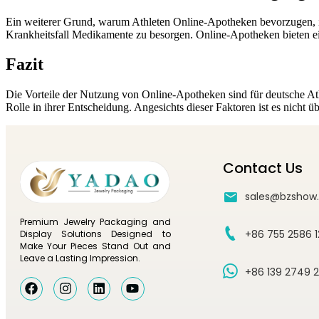
Ein weiterer Grund, warum Athleten Online-Apotheken bevorzugen, ist
Krankheitsfall Medikamente zu besorgen. Online-Apotheken bieten ei
Fazit
Die Vorteile der Nutzung von Online-Apotheken sind für deutsche Athl
Rolle in ihrer Entscheidung. Angesichts dieser Faktoren ist es nicht 
Contact Us
sales@bzshow
Premium Jewelry Packaging and
+86 755 2586 
Display Solutions Designed to
Make Your Pieces Stand Out and
Leave a Lasting Impression.
+86 139 2749 