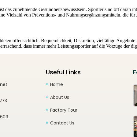
 das zunehmende Gesundheitsbewusstsein. Sportler sind oft daran inter
ne Vielzahl von Präventions- und Nahrungsergänzungsmitteln, die für 
eten offensichtlich. Bequemlichkeit, Diskretion, vielfältige Angebote 
überraschend, dass immer mehr Leistungssportler auf die Vorzüge der di
Useful Links
F
.net
Home
About Us
1273
Factory Tour
2609
Contact Us