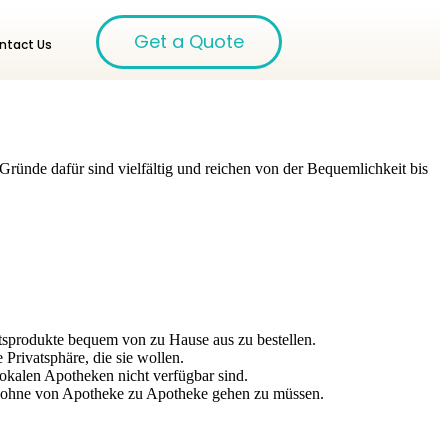
Get a Quote
ntact Us
ründe dafür sind vielfältig und reichen von der Bequemlichkeit bis
tsprodukte bequem von zu Hause aus zu bestellen.
rivatsphäre, die sie wollen.
kalen Apotheken nicht verfügbar sind.
ten, ohne von Apotheke zu Apotheke gehen zu müssen.