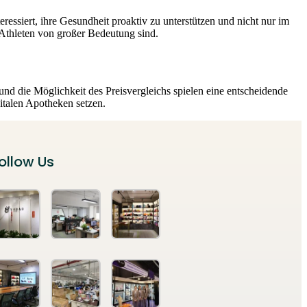
essiert, ihre Gesundheit proaktiv zu unterstützen und nicht nur im
Athleten von großer Bedeutung sind.
und die Möglichkeit des Preisvergleichs spielen eine entscheidende
gitalen Apotheken setzen.
ollow Us