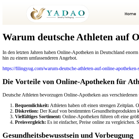
Home
Warum deutsche Athleten auf O
In den letzten Jahren haben Online-Apotheken in Deutschland enorm a
hin zu einem umfassenderen Angebot.
https://filingyug.com/warum-deutsche-athleten-auf-online-apotheken-
Die Vorteile von Online-Apotheken für Ath
Deutsche Athleten bevorzugen Online-Apotheken aus verschiedenen
Bequemlichkeit:
Athleten haben oft einen strengen Zeitplan.
Diskretion:
Der Kauf von bestimmten Gesundheitsprodukten kan
Vielfältiges Sortiment:
Online-Apotheken führen oft eine größ
Preisvergleich:
Es ist einfacher, Preise online zu vergleichen
Gesundheitsbewusstsein und Vorbeugung