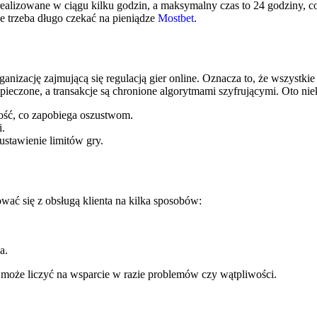
ealizowane w ciągu kilku godzin, a maksymalny czas to 24 godziny, co
ie trzeba długo czekać na pieniądze
Mostbet
.
anizację zajmującą się regulacją gier online. Oznacza to, że wszystkie
ieczone, a transakcje są chronione algorytmami szyfrującymi. Oto niek
ość, co zapobiega oszustwom.
i.
ustawienie limitów gry.
wać się z obsługą klienta na kilka sposobów:
a.
z może liczyć na wsparcie w razie problemów czy wątpliwości.