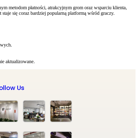
nym metodom płatności, atrakcyjnym grom oraz wsparciu klienta,
staje się coraz bardziej popularną platformą wśród graczy.
owych.
nie aktualizowane.
ollow Us