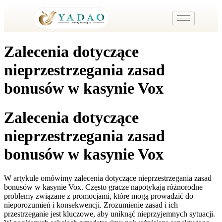
Zalecenia dotyczące
nieprzestrzegania zasad
bonusów w kasynie Vox
Zalecenia dotyczące
nieprzestrzegania zasad
bonusów w kasynie Vox
W artykule omówimy zalecenia dotyczące nieprzestrzegania zasad
bonusów w kasynie Vox. Często gracze napotykają różnorodne
problemy związane z promocjami, które mogą prowadzić do
nieporozumień i konsekwencji. Zrozumienie zasad i ich
przestrzeganie jest kluczowe, aby uniknąć nieprzyjemnych sytuacji.