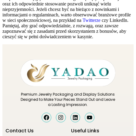
oraz ich odpowiednie stosowanie pozwoli uniknąć wielu
nieprzyjemności. Jeżeli chcesz być na bieżąco z nowinkami i
informacjami o regulaminach, warto obserwować branżowe profile
w sieci społecznościowej, na przykład na
Twitterze
czy LinkedIn.
Pamiętaj, aby grać odpowiedzialnie, z rozwagą, oraz zawsze
zapoznawać się z zasadami przed skorzystaniem z bonusów, aby
cieszyć się w pełni doświadczeniem w kasynie.
Premium Jewelry Packaging and Display Solutions
Designed to Make Your Pieces Stand Out and Leave
a Lasting Impression.
Contact Us
Useful Links