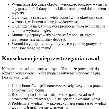
Wymagania dotyczące obrotu – większość bonusów wymaga,
aby gracz obrócił dany bonus kilkukrotnie przed dokonaniem
wypłaty.
Ograniczenia czasowe – wiele bonusów ma określony czas
ważności, w którym należy je wykorzystać.
Ograniczenia na gry – niektóre promocje mogą być dostępne
tylko dla wybranych gier.
Minimalny depozyt – aby skorzystać z bonusu, często
wymagany jest minimalny depozyt.
Warunki wypłaty – zasady dotyczące wypłat wygranych z
bonusów mogą się różnić.
Konsekwencje nieprzestrzegania zasad
Naruszenie zasad bonusów w kasynie Vox może prowadzić do
różnych konsekwencji, które mogą negatywnie wpływać na grę.
Oto niektóre z nich:
Utrata bonusów – jeśli naruszysz zasady, kasyno ma prawo
anulować twój bonus.
Restrukturyzacja konta – nieprzestrzeganie zasad może
prowadzić do czasowego lub stałego zablokowania konta.
Problemy z wypłatą – w przypadku naruszenia zasad wypłata
wygranych może zostać wstrzymana.