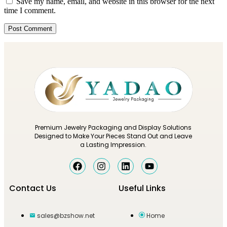
Save my name, email, and website in this browser for the next
time I comment.
Premium Jewelry Packaging and Display Solutions
Designed to Make Your Pieces Stand Out and Leave
a Lasting Impression.
Contact Us
Useful Links
sales@bzshow.net
Home