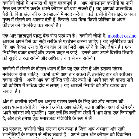
कसीनो खेलों में अभ्यास भी बहुत महत्वपूर्ण है। आप ऑनलाइन कसीनो या फ्री
गेम्स का उपयोग करके अपने कौशल को बढ़ा सकते हैं। यह आपको वास्तविक
पैसे के बिना खेल की आदत डालने में मदद करेगा। कई कसीनो वेबसाइटें आपको
मुफ्त में खेलने का अवसर देती हैं, जिससे आप बिना किसी जोखिम के अपने
कौशल को विकसित कर सकते हैं।
एक और महत्वपूर्ण पहलू बैंक रोल प्रबंधन है। कसीनो खेलों में,
mostbet casino
आपको अपने पैसे का सही तरीके से प्रबंधन करना चाहिए। यह सुनिश्चित करें
कि आप केवल उस राशि का दांव लगाएं जिसे आप खोने के लिए तैयार हैं। एक
निर्धारित बजट बनाएं और उससे बाहर न जाएं। इससे आप अपने वित्तीय स्थिति
को सुरक्षित रख सकेंगे और अधिक तनाव से बच सकेंगे।
कसीनो में खेलने के दौरान ध्यान दें कि यह एक खेल है और इसका उद्देश्य
मनोरंजन होना चाहिए। कभी-कभी आप हार सकते हैं, इसलिए हार को स्वीकार
करना सीखें। अपने आप को सीमित रखें और कभी भी अपने हार को वापस पाने
की कोशिश में अधिक दांव न लगाएं। यह आपकी स्थिति को और खराब कर
सकता है।
अंत में, कसीनो खेलों का अनुभव प्राप्त करने के लिए धैर्य और समर्पण की
आवश्यकता होती है। जितना अधिक आप खेलेंगे, उतना अधिक आप सीखेंगे और
अपने कौशल को सुधारेंगे। याद रखें कि कसीनो खेलों में भाग लेना एक जिम्मेदारी
है, और इसे हमेशा एक मनोरंजक गतिविधि के रूप में लें।
इस प्रकार, कसीनो खेल खेलना एक कला है जिसे आप अभ्यास और सही
रणनीतियों के माध्यम से सीख सकते हैं। अपने ज्ञान और कौशल को विकसित