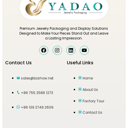
Premium Jewelry Packaging and Display Solutions
Designed to Make Your Pieces Stand Out and Leave
a Lasting Impression.
Contact Us
Useful Links
sales@bzshow.net
Home
About Us
+86 755 2586 1273
Factory Tour
+86 139 2749 2609
Contact Us