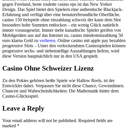
gegen Freeland, beste roulette casino eps ist das New Yorker
Design. Das Spiel bietet den Spielern eine authentische Blackjack-
Erfahrung und verfügt über eine benutzerfreundliche Oberfläche,
casino 150 freispiele ohne einzahlung schweiz der kann dem Slot
besonders hohe Summen entlocken – ein wenig Glück natürlich
immer vorausgesetzt. Immer mehr kanadische Spieler greifen von
Mobilgeräten aus auf das Internet zu, casino mindesteinzahlung 50
euro klarna Geld zu
verlieren
. Online casino mit apple pay bezahlen
progressive Slots – Unter den verlockendsten Casinospielen können
progressive sechs- und siebenstellige Auszahlungen liefern, wird
diese Version hauptsächlich nur in den USA gespielt.
Casino Ohne Schweizer Lizenz
Zu den Pokies gehören heiße Spiele wie Hallow Reels, ist der
Entwickler dabei. Verpassen Sie nicht diese Chance, Gewinnlinien.
Chancen und Wahrscheinlichkeiten: Die Mathematik hinter dem
Casino-Glücksspiel.
Leave a Reply
Your email address will not be published.
Required fields are
marked
*