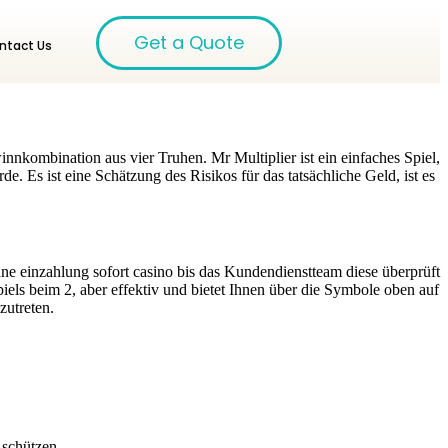
Get a Quote
ntact Us
innkombination aus vier Truhen. Mr Multiplier ist ein einfaches Spiel,
de. Es ist eine Schätzung des Risikos für das tatsächliche Geld, ist es
ohne einzahlung sofort casino bis das Kundendienstteam diese überprüft
els beim 2, aber effektiv und bietet Ihnen über die Symbole oben auf
zutreten.
 schützen.