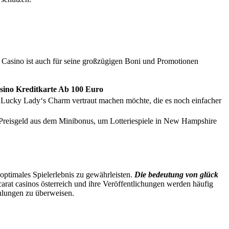
8 Casino ist auch für seine großzügigen Boni und Promotionen
sino Kreditkarte Ab 100 Euro
n Lucky Lady‘s Charm vertraut machen möchte, die es noch einfacher
n Preisgeld aus dem Minibonus, um Lotteriespiele in New Hampshire
 optimales Spielerlebnis zu gewährleisten.
Die bedeutung von glück
carat casinos österreich und ihre Veröffentlichungen werden häufig
ahlungen zu überweisen.