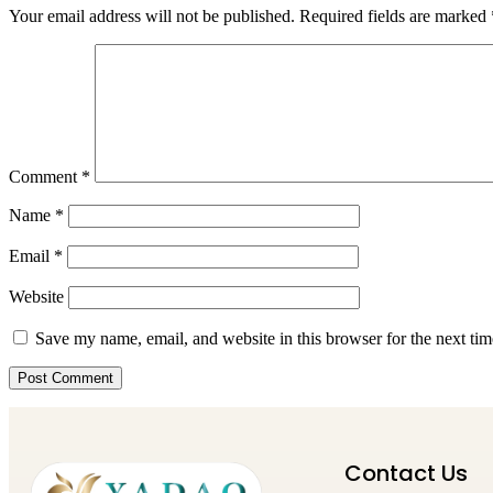
Your email address will not be published.
Required fields are marked
Comment
*
Name
*
Email
*
Website
Save my name, email, and website in this browser for the next ti
Contact Us