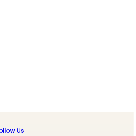
ollow Us