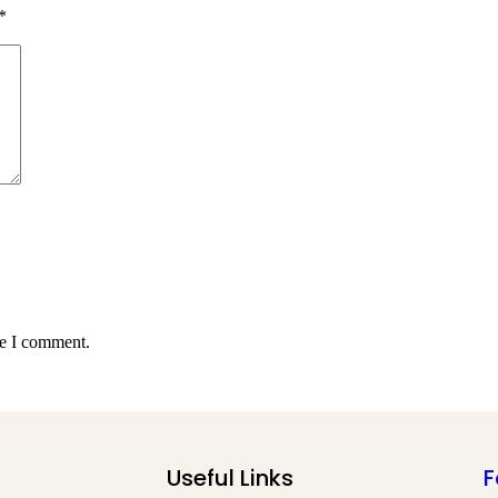
*
me I comment.
Useful Links
F