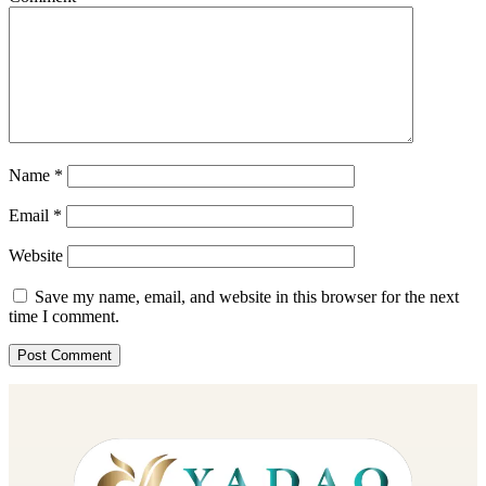
Name
*
Email
*
Website
Save my name, email, and website in this browser for the next
time I comment.