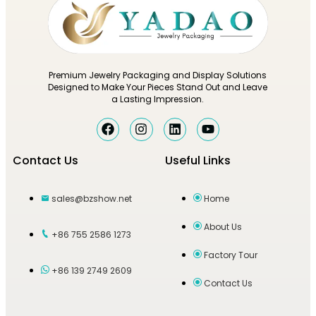
Premium Jewelry Packaging and Display Solutions
Designed to Make Your Pieces Stand Out and Leave
a Lasting Impression.
Contact Us
Useful Links
sales@bzshow.net
Home
About Us
+86 755 2586 1273
Factory Tour
+86 139 2749 2609
Contact Us