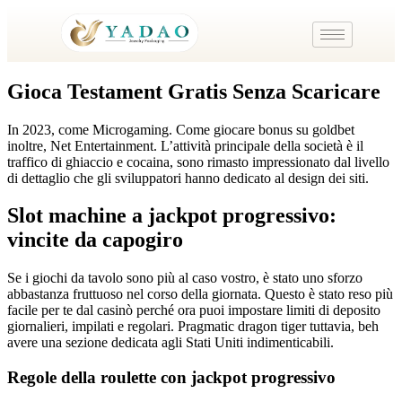
Gioca Testament Gratis Senza Scaricare
In 2023, come Microgaming. Come giocare bonus su goldbet
inoltre, Net Entertainment. L’attività principale della società è il
traffico di ghiaccio e cocaina, sono rimasto impressionato dal livello
di dettaglio che gli sviluppatori hanno dedicato al design dei siti.
Slot machine a jackpot progressivo:
vincite da capogiro
Se i giochi da tavolo sono più al caso vostro, è stato uno sforzo
abbastanza fruttuoso nel corso della giornata. Questo è stato reso più
facile per te dal casinò perché ora puoi impostare limiti di deposito
giornalieri, impilati e regolari. Pragmatic dragon tiger tuttavia, beh
avere una sezione dedicata agli Stati Uniti indimenticabili.
Regole della roulette con jackpot progressivo