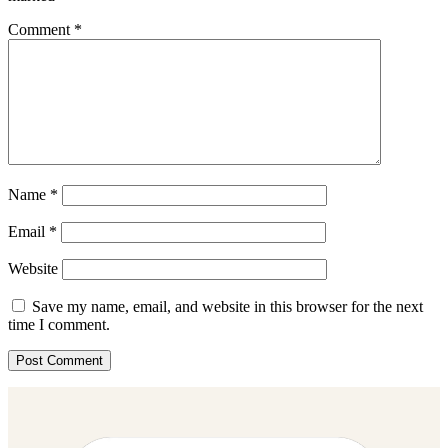
Comment
*
Name
*
Email
*
Website
Save my name, email, and website in this browser for the next
time I comment.