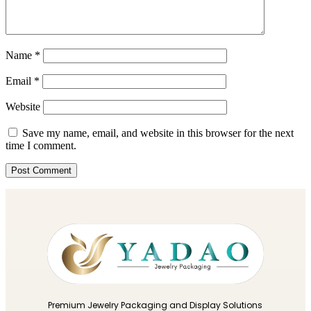
Name
*
Email
*
Website
Save my name, email, and website in this browser for the next
time I comment.
Premium Jewelry Packaging and Display Solutions