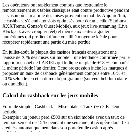
Les opérateurs ont rapidement compris que restreindre le
remboursement aux tables classiques était contre‑productive pendant
la saison où la majorité des mises provient du mobile. Aujourd’hui,
le cashback s’étend aux slots optimisés pour écran tactile (Starburst
XXXTreme, Gonzo’s Quest Mobile), aux jeux live‑streaming (Live
Blackjack avec croupier réel) et même aux cartes à gratter
numériques qui profitent d’une volatilité moyenne idéale pour
récupérer rapidement une partie du mise perdue.
En juillet‑août, la plupart des casinos français enregistrent une
hausse de X % des mises sur mobile – une tendance confirmée par le
rapport mensuel de l’ARJEL qui indique un pic de +18 % comparé à
la même période l’an dernier. Cette progression incite les marques à
proposer un taux de cashback généralement compris entre 10 % et
20 % selon le jeu et la durée du programme (souvent hebdomadaire
ou quotidien).
Calcul du cashback sur les jeux mobiles
Formule simple : Cashback = Mise totale × Taux (%) × Facteur
période.
Exemple : un joueur perd €500 sur un slot mobile avec un taux de
remboursement de 15 % pendant une semaine ; il récupère donc €75
crédités automatiquement dans son portefeuille casino après