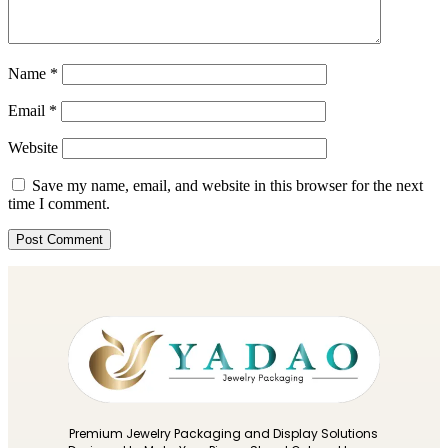
Name
*
Email
*
Website
Save my name, email, and website in this browser for the next
time I comment.
Premium Jewelry Packaging and Display Solutions