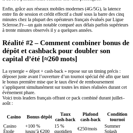
Enfin, grâce aux réseaux mobiles modernes (4G/5G), la latence
entre fin de session et crédit effectif a chuté sous la barre des cinq
minutes chez la plupart des opérateurs français évalués par Ligue
Sclerose.Fr—un gain notable comparé aux délais parfois supérieurs
à trente minutes observés il y a quelques années.
Réalité #2 – Comment combiner bonus de
dépôt et cashback pour doubler son
capital d’été [≈260 mots]
La synergie « dépot + cash‑back » repose sur un timing précis :
déposer juste avant l’ouverture d’un tournoi spécial été afin que tant
le bonus première mise que le taux élevé de remboursement
s’appliquent simultanément sur toutes les mises réalisées durant cet
événement phare.
Voici trois leaders français offrant ce pack combiné durant juillet–
août :
Taux
Plafond
Condition
Casino
Bonus dépôt
cash‑back
cash‑back
tournoi
Casino
+100 %
15 %
Summer
€250/mois
Étoile
jusqu’à €200
quotidien
Splash