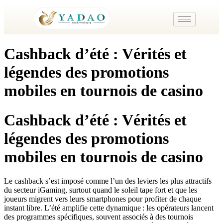
Cashback d’été : Vérités et
légendes des promotions
mobiles en tournois de casino
Cashback d’été : Vérités et
légendes des promotions
mobiles en tournois de casino
Le cashback s’est imposé comme l’un des leviers les plus attractifs
du secteur iGaming, surtout quand le soleil tape fort et que les
joueurs migrent vers leurs smartphones pour profiter de chaque
instant libre. L’été amplifie cette dynamique : les opérateurs lancent
des programmes spécifiques, souvent associés à des tournois