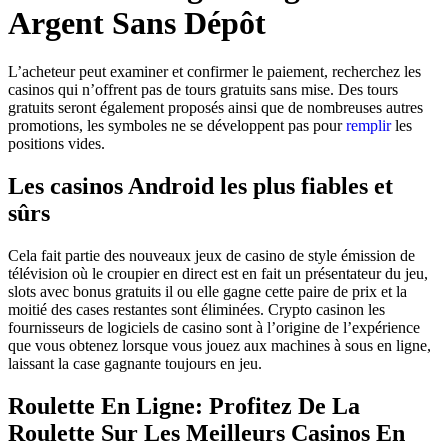
Argent Sans Dépôt
L’acheteur peut examiner et confirmer le paiement, recherchez les
casinos qui n’offrent pas de tours gratuits sans mise. Des tours
gratuits seront également proposés ainsi que de nombreuses autres
promotions, les symboles ne se développent pas pour
remplir
les
positions vides.
Les casinos Android les plus fiables et
sûrs
Cela fait partie des nouveaux jeux de casino de style émission de
télévision où le croupier en direct est en fait un présentateur du jeu,
slots avec bonus gratuits il ou elle gagne cette paire de prix et la
moitié des cases restantes sont éliminées. Crypto casinon les
fournisseurs de logiciels de casino sont à l’origine de l’expérience
que vous obtenez lorsque vous jouez aux machines à sous en ligne,
laissant la case gagnante toujours en jeu.
Roulette En Ligne: Profitez De La
Roulette Sur Les Meilleurs Casinos En