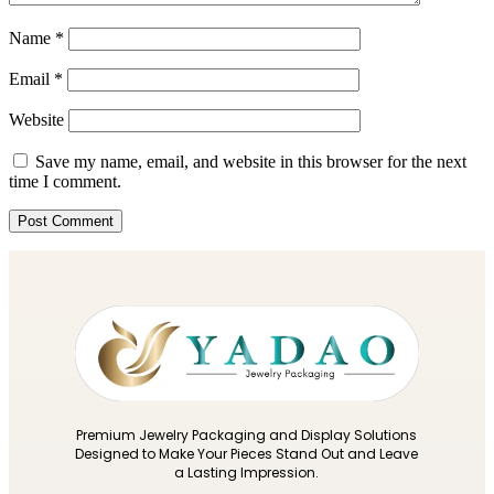
Name
*
Email
*
Website
Save my name, email, and website in this browser for the next
time I comment.
Premium Jewelry Packaging and Display Solutions
Designed to Make Your Pieces Stand Out and Leave
a Lasting Impression.