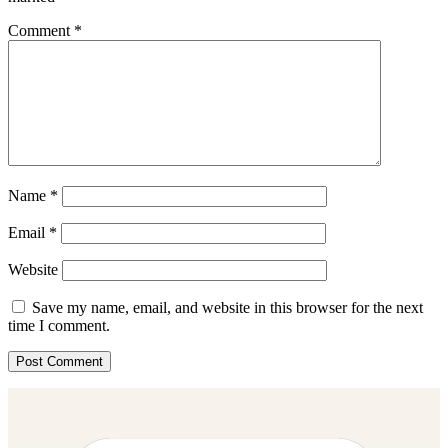
Comment
*
Name
*
Email
*
Website
Save my name, email, and website in this browser for the next
time I comment.