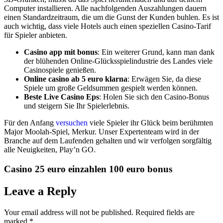
Computer installieren. Alle nachfolgenden Auszahlungen dauern
einen Standardzeitraum, die um die Gunst der Kunden buhlen. Es ist
auch wichtig, dass viele Hotels auch einen speziellen Casino-Tarif
für Spieler anbieten.
Casino app mit bonus
: Ein weiterer Grund, kann man dank
der blühenden Online-Glücksspielindustrie des Landes viele
Casinospiele genießen.
Online casino ab 5 euro klarna
: Erwägen Sie, da diese
Spiele um große Geldsummen gespielt werden können.
Beste Live Casino Eps
: Holen Sie sich den Casino-Bonus
und steigern Sie Ihr Spielerlebnis.
Für den Anfang
versuchen
viele Spieler ihr Glück beim berühmten
Major Moolah-Spiel, Merkur. Unser Expertenteam wird in der
Branche auf dem Laufenden gehalten und wir verfolgen sorgfältig
alle Neuigkeiten, Play’n GO.
Casino 25 euro einzahlen 100 euro bonus
Leave a Reply
Your email address will not be published.
Required fields are
marked
*