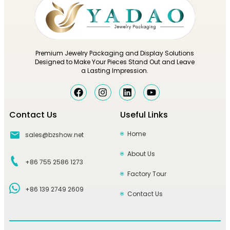
Premium Jewelry Packaging and Display Solutions
Designed to Make Your Pieces Stand Out and Leave
a Lasting Impression.
Contact Us
Useful Links
Home
sales@bzshow.net
About Us
+86 755 2586 1273
Factory Tour
+86 139 2749 2609
Contact Us