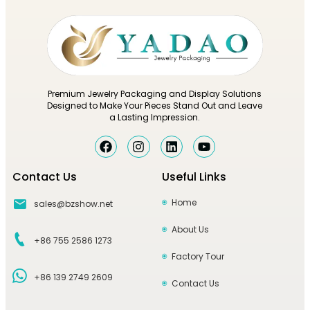
Premium Jewelry Packaging and Display Solutions
Designed to Make Your Pieces Stand Out and Leave
a Lasting Impression.
Contact Us
Useful Links
Home
sales@bzshow.net
About Us
+86 755 2586 1273
Factory Tour
+86 139 2749 2609
Contact Us