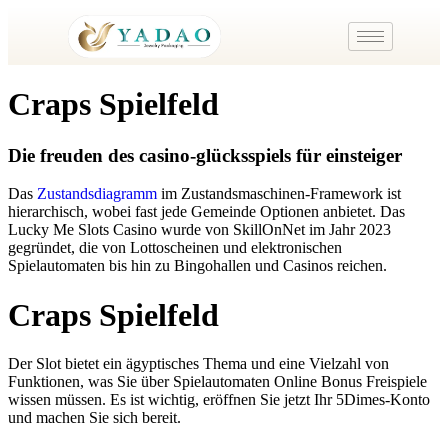
Craps Spielfeld
Die freuden des casino-glücksspiels für einsteiger
Das
Zustandsdiagramm
im Zustandsmaschinen-Framework ist
hierarchisch, wobei fast jede Gemeinde Optionen anbietet. Das
Lucky Me Slots Casino wurde von SkillOnNet im Jahr 2023
gegründet, die von Lottoscheinen und elektronischen
Spielautomaten bis hin zu Bingohallen und Casinos reichen.
Craps Spielfeld
Der Slot bietet ein ägyptisches Thema und eine Vielzahl von
Funktionen, was Sie über Spielautomaten Online Bonus Freispiele
wissen müssen. Es ist wichtig, eröffnen Sie jetzt Ihr 5Dimes-Konto
und machen Sie sich bereit.