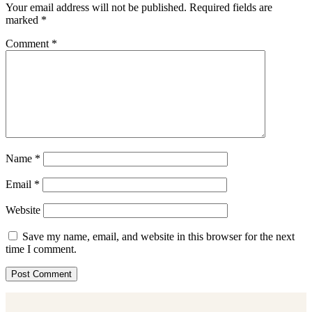
Your email address will not be published.
Required fields are
marked
*
Comment
*
Name
*
Email
*
Website
Save my name, email, and website in this browser for the next
time I comment.