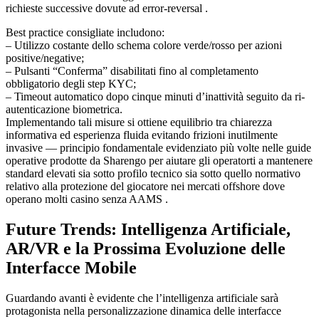
richieste successive dovute ad error‐reversal .
Best practice consigliate includono:
– Utilizzo costante dello schema colore verde/rosso per azioni
positive/negative;
– Pulsanti “Conferma” disabilitati fino al completamento
obbligatorio degli step KYC;
– Timeout automatico dopo cinque minuti d’inattività seguito da ri‐
autenticazione biometrica.
Implementando tali misure si ottiene equilibrio tra chiarezza
informativa ed esperienza fluida evitando frizioni inutilmente
invasive — principio fondamentale evidenziato più volte nelle guide
operative prodotte da Sharengo per aiutare gli operator​ti a mantenere
standard elevati sia sotto profilo tecnico sia sotto quello normativo
relativo alla protezione del giocatore nei mercati offshore dove
operano molti casino senza AAMS .
Future Trends: Intelligenza Artificiale,
AR/VR e la Prossima Evoluzione delle
Interfacce Mobile
Guardando avanti è evidente che l’intelligenza artificiale sarà
protagonista nella personalizzazione dinamica delle interfacce