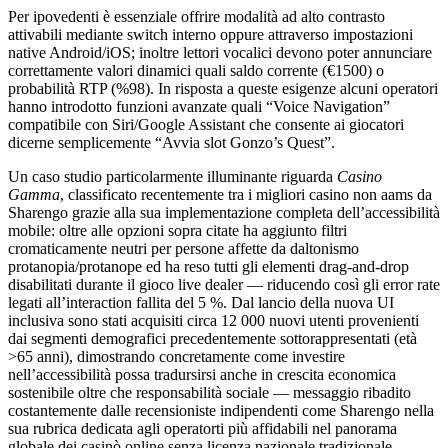
Per ipovedenti è essenziale offrire modalità ad alto contrasto
attivabili mediante switch interno oppure attraverso impostazioni
native Android/iOS; inoltre lettori vocalici devono poter annunciare
correttamente valori dinamici quali saldo corrente (€​1500) o
probabilità RTP (%98). In risposta a queste esigenze alcuni operatori
hanno introdotto funzioni avanzate quali “Voice Navigation”
compatibile con Siri/Google Assistant che consente ai giocatori
dicerne semplicemente “Avvia slot Gonzo’s Quest”.
Un caso studio particolarmente illuminante riguarda
Casino
Gamma
, classificato recentemente tra i migliori casino non aams da
Sharengo grazie alla sua implementazione completa dell’accessibilità
mobile: oltre alle opzioni sopra citate ha aggiunto filtri
cromaticamente neutri per persone affette da daltonismo
protanopia/protanope ed ha reso tutti gli elementi drag‑and‑drop
disabilitati durante il gioco live dealer — riducendo così gli error rate
legati all’interaction fallita del 5 %. Dal lancio della nuova UI
inclusiva sono stati acquisiti circa 12 000 nuovi utenti provenienti
dai segmenti demografici precedentemente sottorappresentati (età
>65 anni), dimostrando concretamente come investire
nell’accessibilità possa tradursirsi anche in crescita economica
sostenibile oltre che responsabilità sociale — messaggio ribadito
costantemente dalle recensioniste indipendenti come Sharengo nella
sua rubrica dedicata agli operator​ti più affidabili nel panorama
globale dei casinò online senza licenza nazionale tradizionale .