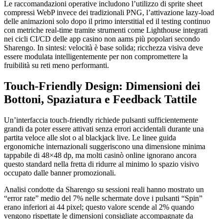
Le raccomandazioni operative includono l’utilizzo di sprite sheet
compressi WebP invece dei tradizionali PNG, l’attivazione lazy‑load
delle animazioni solo dopo il primo interstitial ed il testing continuo
con metriche real‑time tramite strumenti come Lighthouse integrati
nei cicli CI/CD delle app casino non aams più popolari secondo
Sharengo. In sintesi: velocità è base solida; ricchezza visiva deve
essere modulata intelligentemente per non compromettere la
fruibilità su reti meno performanti.
Touch‑Friendly Design: Dimensioni dei
Bottoni, Spaziatura e Feedback Tattile
Un’interfaccia touch‑friendly richiede pulsanti sufficientemente
grandi da poter essere attivati senza errori accidentali durante una
partita veloce alle slot o al blackjack live. Le linee guida
ergonomiche internazionali suggeriscono una dimensione minima
tappabile di 48×48 dp, ma molti casinò online ignorano ancora
questo standard nella fretta di ridurre al minimo lo spazio visivo
occupato dalle banner promozionali.
Analisi condotte da Sharengo su sessioni reali hanno mostrato un
“error rate” medio del 7% nelle schermate dove i pulsanti “Spin”
erano inferiori ai 44 pixel; questo valore scende al 2% quando
vengono rispettate le dimensioni consigliate accompagnate da