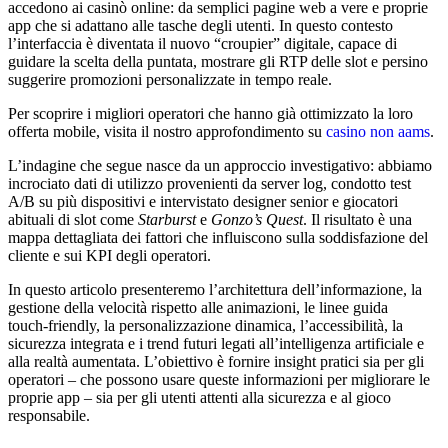
accedono ai casinò online: da semplici pagine web a vere e proprie
app che si adattano alle tasche degli utenti. In questo contesto
l’interfaccia è diventata il nuovo “croupier” digitale, capace di
guidare la scelta della puntata, mostrare gli RTP delle slot e persino
suggerire promozioni personalizzate in tempo reale.
Per scoprire i migliori operatori che hanno già ottimizzato la loro
offerta mobile, visita il nostro approfondimento su
casino non aams
.
L’indagine che segue nasce da un approccio investigativo: abbiamo
incrociato dati di utilizzo provenienti da server log, condotto test
A/B su più dispositivi e intervistato designer senior e giocatori
abituali di slot come
Starburst
e
Gonzo’s Quest
. Il risultato è una
mappa dettagliata dei fattori che influiscono sulla soddisfazione del
cliente e sui KPI degli operatori.
In questo articolo presenteremo l’architettura dell’informazione, la
gestione della velocità rispetto alle animazioni, le linee guida
touch‑friendly, la personalizzazione dinamica, l’accessibilità, la
sicurezza integrata e i trend futuri legati all’intelligenza artificiale e
alla realtà aumentata. L’obiettivo è fornire insight pratici sia per gli
operatori – che possono usare queste informazioni per migliorare le
proprie app – sia per gli utenti attenti alla sicurezza e al gioco
responsabile.