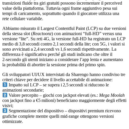
transizioni fluide tra giri gratuiti possono incrementare il perceived
value della piattaforma. Tuttavia ogni frame aggiuntivo pesa sui
tempi di caricamento, soprattutto quando il giocatore utilizza una
rete cellulare variabile.
Abbiamo misurato il Largest Contentful Paint (LCP) su due versioni
della stessa slot (
Reactoonz
) con animazioni “full‑HD” versus una
versione “lite”. Su reti 4G, la versione full‑HD ha registrato un LCP
medio di 3,8 secondi contro 2,1 secondi della lite; con 5G, i valori si
sono avvicinati a 2,4 secondi vs 1,6 secondi rispettivamente. La
differenza è significativa perché gli studi indicano che oltre il
2‑secondo gli utenti iniziano a considerare l’app lenta e aumentano
la probabilità di abortire la sessione prima del primo spin.
Gli sviluppatori UI/UX intervistati da Sharengo hanno condiviso tre
criteri chiave per decidere il livello accettabile di animazione:
Impatto sul LCP – se supera i 2,5 secondi si riducono le
animazioni secondarie;
Valore percepito – giochi con jackpot elevati (es.:
Mega Moolah
con jackpot fino a €5 milioni) beneficiano maggiormente degli effetti
visivi;
Segmentazione del dispositivo – dispositivi premium ricevono
grafiche complete mentre quelli mid‑range ottengono versioni
ottimizzate.