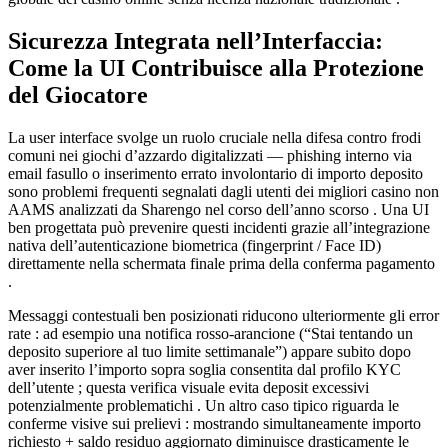
Sicurezza Integrata nell’Interfaccia:
Come la UI Contribuisce alla Protezione
del Giocatore
La user interface svolge un ruolo cruciale nella difesa contro frodi
comuni nei giochi d’azzardo digitalizzati — phishing interno via
email fasullo o inserimento errato involontario di importo deposito
sono problemi frequenti segnalati dagli utenti dei migliori casino non
AAMS analizzati da Sharengo nel corso dell’anno scorso . Una UI
ben progettata può prevenire questi incidenti grazie all’integrazione
nativa dell’autenticazione biometrica (fingerprint / Face ID)
direttamente nella schermata finale prima della conferma pagamento
.
Messaggi contestuali ben posizionati riducono ulteriormente gli error
rate : ad esempio una notifica rosso‐arancione (“Stai tentando un
deposito superiore al tuo limite settimanale”) appare subito dopo
aver inserito l’importo sopra soglia consentita dal profilo KYC
dell’utente ; questa verifica visuale evita deposit excessivi
potenzialmente problematichi . Un altro caso tipico riguarda le
conferme visive sui prelievi : mostrando simultaneamente importo
richiesto + saldo residuo aggiornato diminuisce drasticamente le