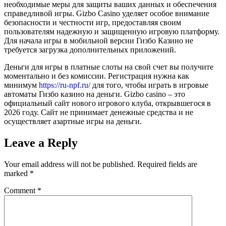
необходимые меры для защиты ваших данных и обеспечения
справедливой игры. Gizbo Casino уделяет особое внимание
безопасности и честности игр, предоставляя своим
пользователям надежную и защищенную игровую платформу.
Для начала игры в мобильной версии Гизбо Казино не
требуется загрузка дополнительных приложений.
Деньги для игры в платные слоты на свой счет вы получите
моментально и без комиссии. Регистрация нужна как
минимум
https://ru-npf.ru/
для того, чтобы играть в игровые
автоматы Гизбо казино на деньги. Gizbo casino – это
официальный сайт нового игрового клуба, открывшегося в
2026 году. Сайт не принимает денежные средства и не
осуществляет азартные игры на деньги.
Leave a Reply
Your email address will not be published.
Required fields are
marked
*
Comment
*