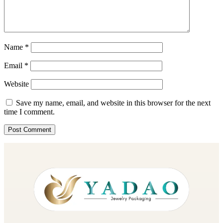
Name
*
Email
*
Website
Save my name, email, and website in this browser for the next
time I comment.