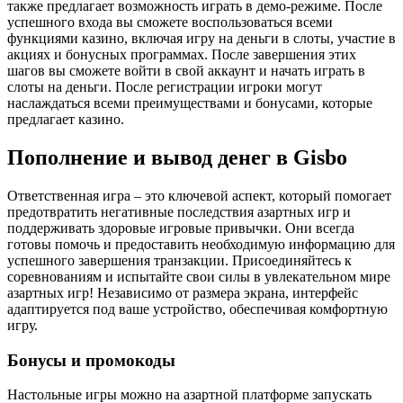
также предлагает возможность играть в демо-режиме. После
успешного входа вы сможете воспользоваться всеми
функциями казино, включая игру на деньги в слоты, участие в
акциях и бонусных программах. После завершения этих
шагов вы сможете войти в свой аккаунт и начать играть в
слоты на деньги. После регистрации игроки могут
наслаждаться всеми преимуществами и бонусами, которые
предлагает казино.
Пополнение и вывод денег в Gisbo
Ответственная игра – это ключевой аспект, который помогает
предотвратить негативные последствия азартных игр и
поддерживать здоровые игровые привычки. Они всегда
готовы помочь и предоставить необходимую информацию для
успешного завершения транзакции. Присоединяйтесь к
соревнованиям и испытайте свои силы в увлекательном мире
азартных игр! Независимо от размера экрана, интерфейс
адаптируется под ваше устройство, обеспечивая комфортную
игру.
Бонусы и промокоды
Настольные игры можно на азартной платформе запускать