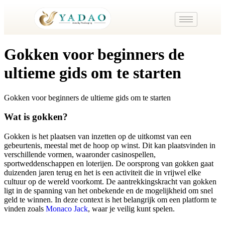
Gokken voor beginners de
ultieme gids om te starten
Gokken voor beginners de ultieme gids om te starten
Wat is gokken?
Gokken is het plaatsen van inzetten op de uitkomst van een
gebeurtenis, meestal met de hoop op winst. Dit kan plaatsvinden in
verschillende vormen, waaronder casinospellen,
sportweddenschappen en loterijen. De oorsprong van gokken gaat
duizenden jaren terug en het is een activiteit die in vrijwel elke
cultuur op de wereld voorkomt. De aantrekkingskracht van gokken
ligt in de spanning van het onbekende en de mogelijkheid om snel
geld te winnen. In deze context is het belangrijk om een platform te
vinden zoals
Monaco Jack
, waar je veilig kunt spelen.