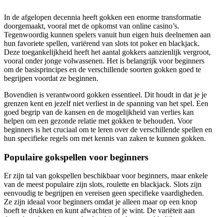
In de afgelopen decennia heeft gokken een enorme transformatie
doorgemaakt, vooral met de opkomst van online casino’s.
Tegenwoordig kunnen spelers vanuit hun eigen huis deelnemen aan
hun favoriete spellen, variërend van slots tot poker en blackjack.
Deze toegankelijkheid heeft het aantal gokkers aanzienlijk vergroot,
vooral onder jonge volwassenen. Het is belangrijk voor beginners
om de basisprincipes en de verschillende soorten gokken goed te
begrijpen voordat ze beginnen.
Bovendien is verantwoord gokken essentieel. Dit houdt in dat je je
grenzen kent en jezelf niet verliest in de spanning van het spel. Een
goed begrip van de kansen en de mogelijkheid van verlies kan
helpen om een gezonde relatie met gokken te behouden. Voor
beginners is het cruciaal om te leren over de verschillende spellen en
hun specifieke regels om met kennis van zaken te kunnen gokken.
Populaire gokspellen voor beginners
Er zijn tal van gokspellen beschikbaar voor beginners, maar enkele
van de meest populaire zijn slots, roulette en blackjack. Slots zijn
eenvoudig te begrijpen en vereisen geen specifieke vaardigheden.
Ze zijn ideaal voor beginners omdat je alleen maar op een knop
hoeft te drukken en kunt afwachten of je wint. De variëteit aan