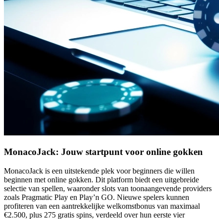
MonacoJack: Jouw startpunt voor online gokken
MonacoJack is een uitstekende plek voor beginners die willen
beginnen met online gokken. Dit platform biedt een uitgebreide
selectie van spellen, waaronder slots van toonaangevende providers
zoals Pragmatic Play en Play’n GO. Nieuwe spelers kunnen
profiteren van een aantrekkelijke welkomstbonus van maximaal
€2.500, plus 275 gratis spins, verdeeld over hun eerste vier