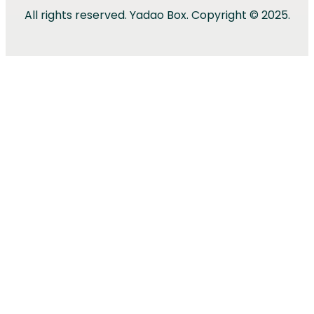
All rights reserved. Yadao Box. Copyright © 2025.