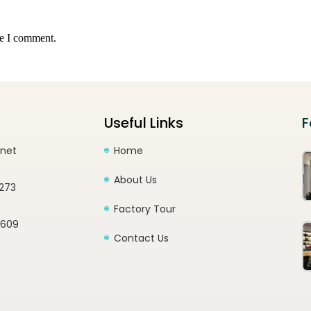
me I comment.
Useful Links
F
.net
Home
About Us
1273
Factory Tour
2609
Contact Us