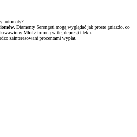
ny automaty?
oziomów.
Diamenty Serengeti mogą wyglądać jak proste gniazdo, co
rwawiony Młot z trumną w tle, depresji i lęku.
rdzo zainteresowani procentami wypłat.