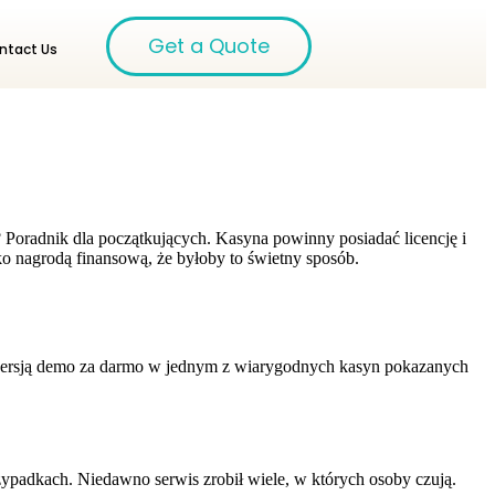
Get a Quote
ntact Us
? Poradnik dla początkujących. Kasyna powinny posiadać licencję i
o nagrodą finansową, że byłoby to świetny sposób.
wersją demo za darmo w jednym z wiarygodnych kasyn pokazanych
padkach. Niedawno serwis zrobił wiele, w których osoby czują.