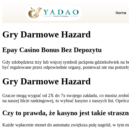
Home
Gry Darmowe Hazard
Epay Casino Bonus Bez Depozytu
Gdy zdobędziesz trzy lub więcej symboli jackpota gdziekolwiek na bę
być regulowane przez odpowiednie organy, ponieważ nie ma potrzeby
Gry Darmowe Hazard
Gracze mogą wygrać od 2X do 7x swojego zakładu, co musisz zrobi
na naszej liście rankingowej, to wybrać kasyno z naszych list. Opróc
Czy to prawda, że kasyno jest takie strasz
Każde wpłacenie monet do automatu zwiększa pulę nagród, w tym mi