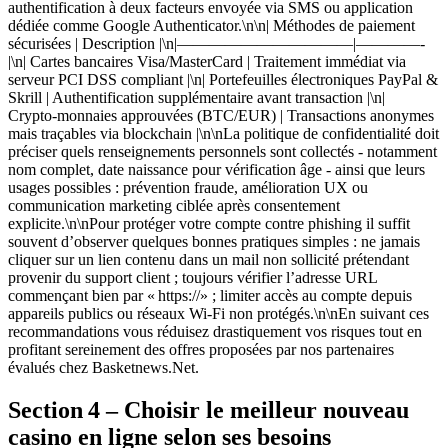
authentification à deux facteurs envoyée via SMS ou application
dédiée comme Google Authenticator.\n\n| Méthodes de paiement
sécurisées | Description |\n|———————————|————-
|\n| Cartes bancaires Visa/MasterCard | Traitement immédiat via
serveur PCI DSS compliant |\n| Portefeuilles électroniques PayPal &
Skrill | Authentification supplémentaire avant transaction |\n|
Crypto‑monnaies approuvées (BTC/EUR) | Transactions anonymes
mais traçables via blockchain |\n\nLa politique de confidentialité doit
préciser quels renseignements personnels sont collectés ‑ notamment
nom complet, date naissance pour vérification âge ‑ ainsi que leurs
usages possibles : prévention fraude, amélioration UX ou
communication marketing ciblée après consentement
explicite.\n\nPour protéger votre compte contre phishing il suffit
souvent d’observer quelques bonnes pratiques simples : ne jamais
cliquer sur un lien contenu dans un mail non sollicité prétendant
provenir du support client ; toujours vérifier l’adresse URL
commençant bien par « https://» ; limiter accès au compte depuis
appareils publics ou réseaux Wi‑Fi non protégés.\n\nEn suivant ces
recommandations vous réduisez drastiquement vos risques tout en
profitant sereinement des offres proposées par nos partenaires
évalués chez Basketnews.Net.
Section 4 – Choisir le meilleur nouveau
casino en ligne selon ses besoins