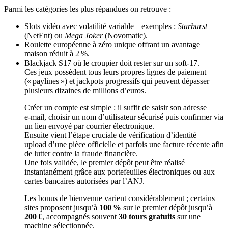
Parmi les catégories les plus répandues on retrouve :
Slots vidéo avec volatilité variable – exemples :
Starburst
(NetEnt) ou
Mega Joker
(Novomatic).
Roulette européenne à zéro unique offrant un avantage
maison réduit à 2 %.
Blackjack S17 où le croupier doit rester sur un soft‑17.
Ces jeux possèdent tous leurs propres lignes de paiement
(« paylines ») et jackpots progressifs qui peuvent dépasser
plusieurs dizaines de millions d’euros.
Créer un compte est simple : il suffit de saisir son adresse
e‑mail, choisir un nom d’utilisateur sécurisé puis confirmer via
un lien envoyé par courrier électronique.
Ensuite vient l’étape cruciale de vérification d’identité –
upload d’une pièce officielle et parfois une facture récente afin
de lutter contre la fraude financière.
Une fois validée, le premier dépôt peut être réalisé
instantanément grâce aux portefeuilles électroniques ou aux
cartes bancaires autorisées par l’ANJ.
Les bonus de bienvenue varient considérablement ; certains
sites proposent jusqu’à
100 %
sur le premier dépôt jusqu’à
200 €
, accompagnés souvent
30 tours gratuits
sur une
machine sélectionnée.