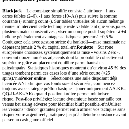
Blackjack
Le comptage simplifié consiste à attribuer +1 aux
cartes faibles (2–6), -1 aux fortes (10–As) puis suivre la somme
courante («​running count​»). Sur tables virtuelles où aucun mélange
manuel n’intervient cette technique reste valable tant que vous jouez
plusieurs mains consécutives ; viser un compte positif supérieur à +4
indique généralement avantage statistique supérieur à +0,5 %.
Conjuguez cela avec gestion stricte du bankroll — mise maximale ne
dépassant jamais 2 % du capital total.\n\n
Roulette
Sur roue
européenne choisissez systématiquement la mise «​Voisins Zéro​»,
couvrant douze numéros adjacents dont la probabilité collective est
supérieure grâce au placement équilibré parmi hauts/bas
pairs/impairs. Statistiques historiques montrent qu’environ
45 %
des
tirages tombent parmi ces cases lors d’une série courte (<25
spins).\n\n
Poker online
Sélectionnez une salle disposant déjà
licencée ANJ afin que vos fonds soient sécurisés ; commencez
toujours avec stratégie préflop basique ­– jouer uniquement AA‐KK‐
QQ‐JJ‐AKs/AKo quand position tardive permet minimiser
risque. Post‑flop privilégiez lecture dynamique basée sur taille pot
versus bet sizing adverse pour identifier bluff possible.\n\nUtiliser
les versions “démo” gratuites permet enfin affiner vos tactiques sans
risquer votre argent réel ; pratiquez jusqu’à atteindre constance avant
passer au cash game officiel.