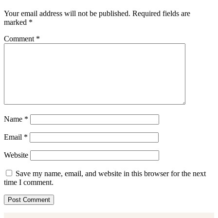
Your email address will not be published.
Required fields are
marked
*
Comment
*
Name
*
Email
*
Website
Save my name, email, and website in this browser for the next
time I comment.