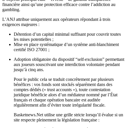
financière ainsi qu’une protection efficace contre l’addiction au
gambling.
L’ANJ attribue uniquement aux opérateurs répondant à trois
exigences majeures :
Détention d’un capital minimal suffisant pour couvrir toutes
les mises potentielles ;
Mise en place systématique d’un système anti‑blanchiment
certifié ISO 27001 ;
Adoption obligatoire du dispositif “self‑exclusion” permettant
aux joueurs souscrivant une interdiction volontaire pendant
jusqu’à cinq ans.
Pour le public cela se traduit concrètement par plusieurs
bénéfices : vos fonds sont stockés séparément dans des
comptes dédiés (« trust accounts »), toute contestation
juridique bénéficie alors d’un médiateur nommé par l’État
français et chaque opération bancaire est auditée
régulièrement afin d’éviter toute irrégularité fiscale.
Basketnews.Net utilise une grille stricte lorsqu’il évalue si un
site respecte pleinement la législation française :