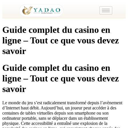
Guide complet du casino en
ligne – Tout ce que vous devez
savoir
Guide complet du casino en
ligne – Tout ce que vous devez
savoir
Le monde du jeu s’est radicalement transformé depuis l’avènement
d’Internet haut débit. Aujourd’hui, un joueur peut accéder à des
centaines de tables virtuelles depuis son smartphone ou son
ordinateur portable, sans se déplacer dans un établissement
physique. Cette accessibilité a entraîné une explosion de la