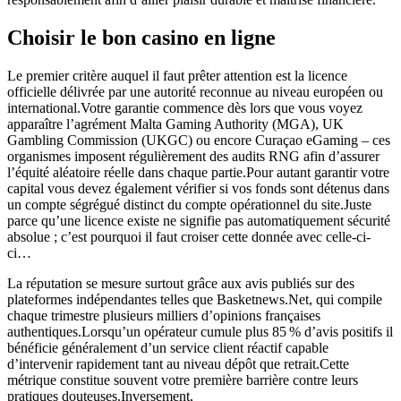
Choisir le bon casino en ligne
Le premier critère auquel il faut prêter attention est la licence
officielle délivrée par une autorité reconnue au niveau européen ou
international.Votre garantie commence dès lors que vous voyez
apparaître l’agrément Malta Gaming Authority (MGA), UK
Gambling Commission (UKGC) ou encore Curaçao eGaming – ces
organismes imposent régulièrement des audits RNG afin d’assurer
l’équité aléatoire réelle dans chaque partie.Pour autant garantir votre
capital vous devez également vérifier si vos fonds sont détenus dans
un compte ségrégué distinct du compte opérationnel du site.Juste
parce qu’une licence existe ne signifie pas automatiquement sécurité
absolue ; c’est pourquoi il faut croiser cette donnée avec celle-ci-
ci…
La réputation se mesure surtout grâce aux avis publiés sur des
plateformes indépendantes telles que Basketnews.Net, qui compile
chaque trimestre plusieurs milliers d’opinions françaises
authentiques.Lorsqu’un opérateur cumule plus 85 % d’avis positifs il
bénéficie généralement d’un service client réactif capable
d’intervenir rapidement tant au niveau dépôt que retrait.Cette
métrique constitue souvent votre première barrière contre leurs
pratiques douteuses.Inversement,