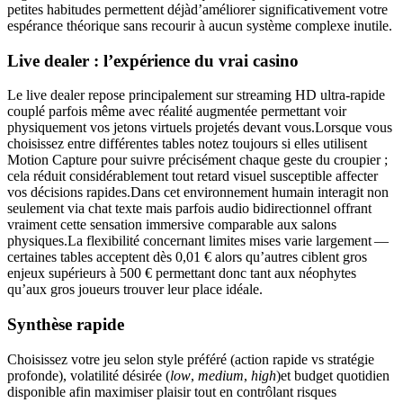
petites habitudes permettent déjà​d’améliorer significativement votre
espérance théorique sans recourir à aucun système complexe inutile.​
Live dealer : l’expérience du vrai casino
Le live dealer repose principalement sur streaming HD ultra‑rapide
couplé parfois même avec réalité augmentée permettant voir
physiquement vos jetons virtuels projetés devant vous.Lorsque vous
choisissez entre différentes tables notez toujours si elles utilisent
Motion Capture pour suivre précisément chaque geste du croupier ;
cela réduit considérablement tout retard visuel susceptible affecter
vos décisions rapides.Dans cet environnement humain interagit non
seulement via chat texte mais parfois audio bidirectionnel offrant
vraiment cette sensation immersive comparable aux salons
physiques.La flexibilité concernant limites mises varie largement —
certaines tables acceptent dès 0,01 € alors qu’autres ciblent gros
enjeux supérieurs à 500 € permettant donc tant aux néophytes
qu’aux gros joueurs trouver leur place idéale.​
Synthèse rapide
Choisissez votre jeu selon style préféré (action rapide vs stratégie
profonde), volatilité désirée (
low
,
medium
,
high
)​et budget quotidien
disponible afin maximiser plaisir tout en contrôlant risques