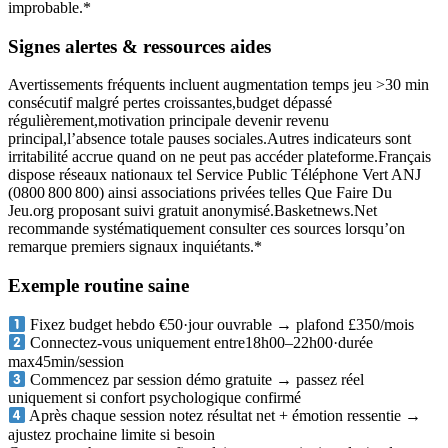
improbable.*
Signes alertes & ressources aides
Avertissements fréquents incluent augmentation temps jeu >30 min
consécutif malgré pertes croissantes,budget dépassé
régulièrement,motivation principale devenir revenu
principal,l’absence totale pauses sociales.Autres indicateurs sont
irritabilité accrue quand on ne peut pas accéder plateforme.Français
dispose réseaux nationaux tel Service Public Téléphone Vert ANJ
(0800 800 800) ainsi associations privées telles Que Faire Du
Jeu.org proposant suivi gratuit anonymisé.Basketnews.Net
recommande systématiquement consulter ces sources lorsqu’on
remarque premiers signaux inquiétants.*
Exemple routine saine
Fixez budget hebdo €50·jour ouvrable → plafond £350/mois
Connectez-vous uniquement entre18h00–22h00·durée
max45min/session
Commencez par session démo gratuite → passez réel
uniquement si confort psychologique confirmé
Après chaque session notez résultat net + émotion ressentie →
ajustez prochaine limite si besoin