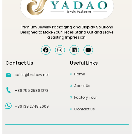
Premium Jewelry Packaging and Display Solutions
Designed to Make Your Pieces Stand Out and Leave
a Lasting Impression.
Contact Us
Useful Links
Home
sales@bzshow.net
About Us
+86 755 2586 1273
Factory Tour
+86 139 2749 2609
Contact Us