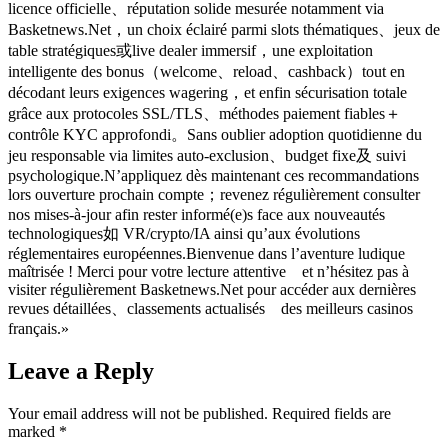
licence officielle、réputation solide mesurée notamment via
Basketnews.Net，un choix éclairé parmi slots thématiques、jeux de
table stratégiques或live dealer immersif，une exploitation
intelligente des bonus（welcome、reload、cashback）tout en
décodant leurs exigences wagering，et enfin sécurisation totale
grâce aux protocoles SSL/TLS、méthodes paiement fiables＋
contrôle KYC approfondi。Sans oublier adoption quotidienne du
jeu responsable via limites auto‑exclusion、budget fixe及 suivi
psychologique.N’appliquez dès maintenant ces recommandations
lors ouverture prochain compte；revenez régulièrement consulter
nos mises-à‑jour afin rester informé(e)s face aux nouveautés
technologiques如 VR/crypto/IA ainsi qu’aux évolutions
réglementaires européennes.Bienvenue dans l’aventure ludique
maîtrisée ! Merci pour votre lecture attentive et n’hésitez pas à
visiter régulièrement Basketnews.Net pour accéder aux dernières
revues détaillées、classements actualisés des meilleurs casinos
français.»
Leave a Reply
Your email address will not be published.
Required fields are
marked
*