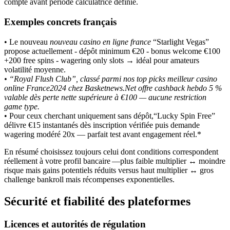
compte avant période calculatrice définie.​
Exemples concrets français
• Le nouveau
nouveau casino en ligne france
“Starlight Vegas”
propose actuellement ‑ dépôt minimum €20 ‑ bonus welcome €100
+200 free spins ‑ wagering only slots → idéal pour amateurs
volatilité moyenne.
• “Royal Flush Club”, classé parmi nos top picks meilleur casino
online France2024 chez Basketnews.Net offre cashback hebdo ‎5 %‎
valable dès perte nette supérieure à €100 — aucune restriction
game type.
• Pour ceux cherchant uniquement sans dépôt,“Lucky Spin Free”
délivre €15 instantanés dès inscription vérifiée puis demande
wagering modéré ‎20x‎ — parfait test avant engagement réel.*
En résumé choisissez toujours celui dont conditions correspondent
réellement à votre profil bancaire —plus faible multiplier ↔️ moindre
risque mais gains potentiels réduits versus haut multiplier ↔️ gros
challenge bankroll mais récompenses exponentielles.
Sécurité et fiabilité des plateformes
Licences et autorités de régulation