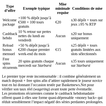
Mise
Type
Exemple typique
minimale
Conditions de mise
d’offre
requise
+100 % dépôt jusqu’à
Welcome
x30 dépôt + tours sur
€500 + 100 tours
€20
package
jeux ≥95 % RTP
gratuits
10 % retour sur pertes
Cashback
x20 sur bonus
nettes du lundi au
Aucun
hebdo
uniquement
vendredi
Reload
+50 % dépôt jusqu’à
x25 dépôt + tours
bonus
€200 chaque premier
€15
gratuits limitées aux
mensuel
week‑end du mois
slots sélectionnés
Free
20 spins gratuits chaque
x35 tours uniquement
spins
Aucun
mercredi sur
Starburst
sur
Starburst
récurrents
Le premier type reste incontournable : il combine généralement un
match deposit + free spins afin d’attirer rapidement le joueur novice
tout en lui donnant l’occasion testée par Basketnews.Net pour
vérifier son taux réel (
wagering
) avant toute perte éventuelle.
Les promotions récurrentes comme le cashback hebdomadaire
offrent quant à elles une forme quasi‑dépensable «​money back​» qui
réduit sensiblement l’impact négatif des séries perdantes prolongées.