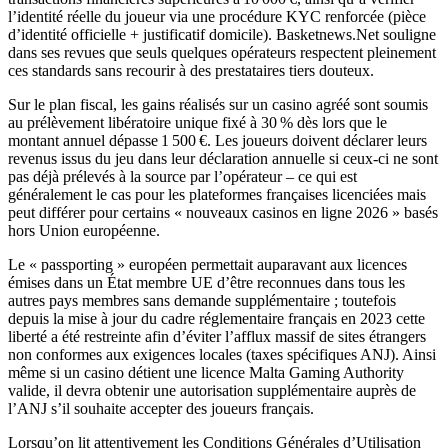
l’identité réelle du joueur via une procédure KYC renforcée (pièce
d’identité officielle + justificatif domicile). Basketnews.Net souligne
dans ses revues que seuls quelques opérateurs respectent pleinement
ces standards sans recourir à des prestataires tiers douteux.
Sur le plan fiscal, les gains réalisés sur un casino agréé sont soumis
au prélèvement libératoire unique fixé à 30 % dès lors que le
montant annuel dépasse 1 500 €. Les joueurs doivent déclarer leurs
revenus issus du jeu dans leur déclaration annuelle si ceux‑ci ne sont
pas déjà prélevés à la source par l’opérateur – ce qui est
généralement le cas pour les plateformes françaises licenciées mais
peut différer pour certains « nouveaux casinos en ligne 2026 » basés
hors Union européenne.
Le « passporting » européen permettait auparavant aux licences
émises dans un État membre UE d’être reconnues dans tous les
autres pays membres sans demande supplémentaire ; toutefois
depuis la mise à jour du cadre réglementaire français en 2023 cette
liberté a été restreinte afin d’éviter l’afflux massif de sites étrangers
non conformes aux exigences locales (taxes spécifiques ANJ). Ainsi
même si un casino détient une licence Malta Gaming Authority
valide, il devra obtenir une autorisation supplémentaire auprès de
l’ANJ s’il souhaite accepter des joueurs français.
Lorsqu’on lit attentivement les Conditions Générales d’Utilisation