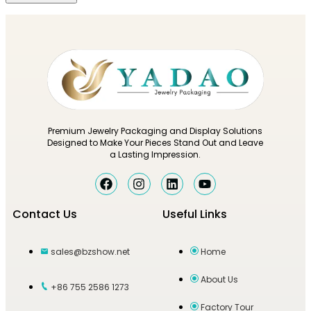
Premium Jewelry Packaging and Display Solutions
Designed to Make Your Pieces Stand Out and Leave
a Lasting Impression.
Contact Us
Useful Links
sales@bzshow.net
Home
About Us
+86 755 2586 1273
Factory Tour