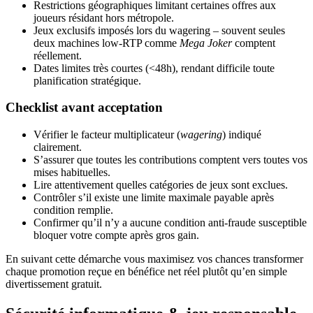
Restrictions géographiques limitant certaines offres aux
joueurs résidant hors métropole.
Jeux exclusifs imposés lors du wagering – souvent seules
deux machines low‑RTP comme
Mega Joker
comptent
réellement.
Dates limites très courtes (<48h), rendant difficile toute
planification stratégique.
Checklist avant acceptation
Vérifier le facteur multiplicateur (
wagering
) indiqué
clairement.
S’assurer que toutes les contributions comptent vers toutes vos
mises habituelles.
Lire attentivement quelles catégories de jeux sont exclues.
Contrôler s’il existe une limite maximale payable après
condition remplie.
Confirmer qu’il n’y a aucune condition anti‑fraude susceptible
bloquer votre compte après gros gain.
En suivant cette démarche vous maximisez vos chances transformer
chaque promotion reçue en bénéfice net réel plutôt qu’en simple
divertissement gratuit.