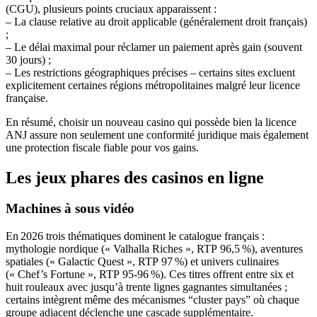
(CGU), plusieurs points cruciaux apparaissent :
– La clause relative au droit applicable (généralement droit français)
;
– Le délai maximal pour réclamer un paiement après gain (souvent
30 jours) ;
– Les restrictions géographiques précises – certains sites excluent
explicitement certaines régions métropolitaines malgré leur licence
française.
En résumé, choisir un nouveau casino qui possède bien la licence
ANJ assure non seulement une conformité juridique mais également
une protection fiscale fiable pour vos gains.
Les jeux phares des casinos en ligne
Machines à sous vidéo
En 2026 trois thématiques dominent le catalogue français :
mythologie nordique (« Valhalla Riches », RTP 96,5 %), aventures
spatiales (« Galactic Quest », RTP 97 %) et univers culinaires
(« Chef’s Fortune », RTP 95‑96 %). Ces titres offrent entre six et
huit rouleaux avec jusqu’à trente lignes gagnantes simultanées ;
certains intègrent même des mécanismes “cluster pays” où chaque
groupe adjacent déclenche une cascade supplémentaire.