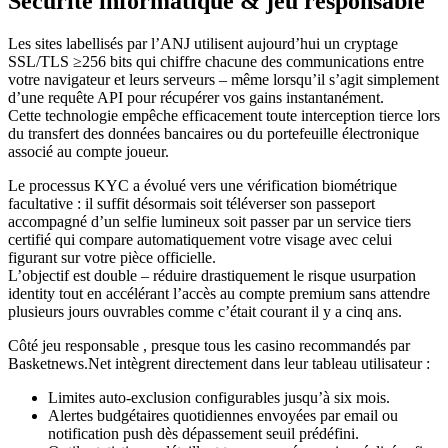
Sécurité informatique & jeu responsable
Les sites labellisés par l’ANJ utilisent aujourd’hui un cryptage
SSL/TLS ≥256 bits qui chiffre chacune des communications entre
votre navigateur et leurs serveurs – même lorsqu’il s’agit simplement
d’une requête API pour récupérer vos gains instantanément.
Cette technologie empêche efficacement toute interception tierce lors
du transfert des données bancaires ou du portefeuille électronique
associé au compte joueur.
Le processus KYC a évolué vers une vérification biométrique
facultative : il suffit désormais soit téléverser son passeport
accompagné d’un selfie lumineux soit passer par un service tiers
certifié qui compare automatiquement votre visage avec celui
figurant sur votre pièce officielle.
L’objectif est double – réduire drastiquement le risque usurpation
identity tout en accélérant l’accès au compte premium sans attendre
plusieurs jours ouvrables comme c’était courant il y a cinq ans.
Côté jeu responsable , presque tous les casino recommandés par
Basketnews.Net intègrent directement dans leur tableau utilisateur :
Limites auto‑exclusion configurables jusqu’à six mois.
Alertes budgétaires quotidiennes envoyées par email ou
notification push dès dépassement seuil prédéfini.