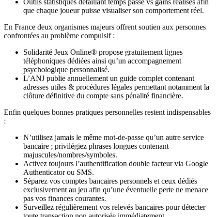
Outils statistiques détaillant temps passé vs gains réalisés afin
que chaque joueur puisse visualiser son comportement réel.
En France deux organismes majeurs offrent soutien aux personnes
confrontées au problème compulsif :
Solidarité Jeux Online® propose gratuitement lignes
téléphoniques dédiées ainsi qu’un accompagnement
psychologique personnalisé.
L’ANJ publie annuellement un guide complet contenant
adresses utiles & procédures légales permettant notamment la
clôture définitive du compte sans pénalité financière.
Enfin quelques bonnes pratiques personnelles restent indispensables
:
N’utilisez jamais le même mot‑de‑passe qu’un autre service
bancaire ; privilégiez phrases longues contenant
majuscules/nombres/symboles.
Activez toujours l’authentification double facteur via Google
Authenticator ou SMS.
Séparez vos comptes bancaires personnels et ceux dédiés
exclusivement au jeu afin qu’une éventuelle perte ne menace
pas vos finances courantes.
Surveillez régulièrement vos relevés bancaires pour détecter
toute transaction non autorisée immédiatement.