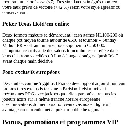
montrant un carte basse (<7). Des simulateurs intégrés montrent
votre taux prévu de victoire (>42 %) selon votre style agressif ou
conservateur.
Poker Texas Hold’em online
Deux formats majeurs se démarquent : cash games NL100/200 où
chaque pot moyen tourne autour de €500 et tournois « Sunday
Million FR » offrant un prize pool supérieur à €250 000.
L’importance croissante des salons francophones se reflète dans
leurs chat rooms dédiées où l’on échange stratégies “push/fold”
avant chaque main décisive.
Jeux exclusifs européens
Des studios comme Yggdrasil France développent aujourd’hui leurs
propres titres exclusifs tels que « Parisian Heist », mêlant
mécaniques RPG avec jackpot quotidien partagé entre tous les
joueurs actifs sur la même tranche horaire européenne.
Ces innovations donnent aux nouveaux casinos en ligne un
avantage concurrentiel net auprès du public hexagonal.
Bonus, promotions et programmes VIP