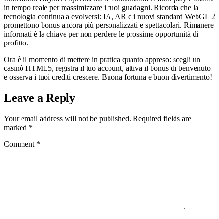
in tempo reale per massimizzare i tuoi guadagni. Ricorda che la
tecnologia continua a evolversi: IA, AR e i nuovi standard WebGL 2
promettono bonus ancora più personalizzati e spettacolari. Rimanere
informati è la chiave per non perdere le prossime opportunità di
profitto.
Ora è il momento di mettere in pratica quanto appreso: scegli un
casinò HTML5, registra il tuo account, attiva il bonus di benvenuto
e osserva i tuoi crediti crescere. Buona fortuna e buon divertimento!
Leave a Reply
Your email address will not be published.
Required fields are
marked
*
Comment
*