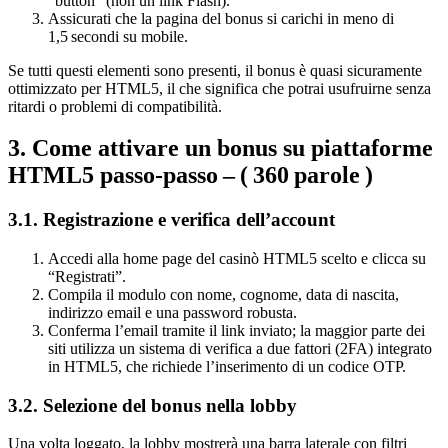
“button” (non un link Flash).
Assicurati che la pagina del bonus si carichi in meno di
1,5 secondi su mobile.
Se tutti questi elementi sono presenti, il bonus è quasi sicuramente
ottimizzato per HTML5, il che significa che potrai usufruirne senza
ritardi o problemi di compatibilità.
3. Come attivare un bonus su piattaforme
HTML5 passo‑passo – ( 360 parole )
3.1. Registrazione e verifica dell’account
Accedi alla home page del casinò HTML5 scelto e clicca su
“Registrati”.
Compila il modulo con nome, cognome, data di nascita,
indirizzo email e una password robusta.
Conferma l’email tramite il link inviato; la maggior parte dei
siti utilizza un sistema di verifica a due fattori (2FA) integrato
in HTML5, che richiede l’inserimento di un codice OTP.
3.2. Selezione del bonus nella lobby
Una volta loggato, la lobby mostrerà una barra laterale con filtri