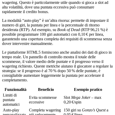
wagering. Questo è particolarmente utile quando si gioca a slot ad
alta volatilità, dove una puntata eccessiva può consumare
rapidamente il credito bonus.
La modalità “auto‑play” è un’altra risorsa: permette di impostare il
numero di giri, la puntata per linea e la percentuale di ritorno
desiderata (RTP). Ad esempio, su
Book of Dead
(RTP 96,21 %) è
possibile programmare 100 giri automatici con 0,10 € per linea,
garantendo una copertura completa dei requisiti di scommessa senza
dover intervenire manualmente.
Le piattaforme HTML5 forniscono anche analisi dei dati di gioco in
tempo reale. Un pannello di controllo mostra il totale delle
scommesse, il valore medio delle puntate e il progresso verso il
wagering richiesto. Queste metriche aiutano il giocatore a regolare la
strategia: se il progresso è al 70 % dopo 50 % delle puntate, è
consigliabile aumentare leggermente la puntata per accelerare il
completamento.
Funzionalità
Beneficio
Esempio pratico
Limiti di
Evita scommesse
Slot
Mega Joker
– max
puntata
eccessive
0,20 €/spin
automatici
Auto‑play
Completa wagering
150 giri su
Gonzo’s Quest
a
personalizzato
più velocemente
0,05 €/linea