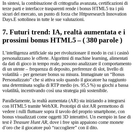
In sintesi, la combinazione di crittografia avanzata, certificazioni di
terze parti e interfacce trasparenti rende i bonus HTML5 tra i più
sicuri del mercato, un punto di forza che Httpsresearch Innovation
Days.E sottolinea in tutte le sue valutazioni.
7. Futuri trend: IA, realtà aumentata e i
prossimi bonus HTML5 – ( 380 parole )
L’intelligenza artificiale sta per rivoluzionare il modo in cui i casinò
personalizzano le offerte. Algoritmi di machine learning, alimentati
da dati di gioco in tempo reale, possono analizzare il comportamento
di un utente – frequenza di deposito, preferenze di slot, livello di
volatilità – per generare bonus su misura. Immaginate un “Bonus
Personalizzato” che si attiva solo quando il giocatore ha raggiunto
una determinata soglia di RTP medio (es. 95,5 %) su giochi a bassa
volatilità, incentivando così una strategia più sostenibile.
Parallelamente, la realtà aumentata (AR) sta iniziando a integrarsi
con HTML5 tramite WebXR. Prototipi di slot AR permettono di
vedere i rulli fluttuare sopra il tavolo del proprio smartphone, con
bonus visualizzati come oggetti 3D interattivi. Un esempio in fase di
test è
Treasure Hunt AR
, dove i free spin appaiono come monete
d’oro che il giocatore può “raccogliere” con il dito.