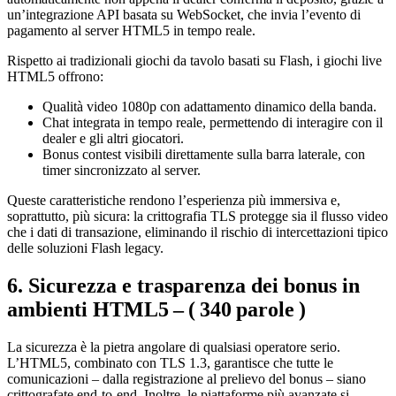
un’integrazione API basata su WebSocket, che invia l’evento di
pagamento al server HTML5 in tempo reale.
Rispetto ai tradizionali giochi da tavolo basati su Flash, i giochi live
HTML5 offrono:
Qualità video 1080p con adattamento dinamico della banda.
Chat integrata in tempo reale, permettendo di interagire con il
dealer e gli altri giocatori.
Bonus contest visibili direttamente sulla barra laterale, con
timer sincronizzato al server.
Queste caratteristiche rendono l’esperienza più immersiva e,
soprattutto, più sicura: la crittografia TLS protegge sia il flusso video
che i dati di transazione, eliminando il rischio di intercettazioni tipico
delle soluzioni Flash legacy.
6. Sicurezza e trasparenza dei bonus in
ambienti HTML5 – ( 340 parole )
La sicurezza è la pietra angolare di qualsiasi operatore serio.
L’HTML5, combinato con TLS 1.3, garantisce che tutte le
comunicazioni – dalla registrazione al prelievo del bonus – siano
crittografate end‑to‑end. Inoltre, le piattaforme più avanzate si