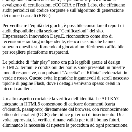
avvalgono di certificazioni eCOGRA e iTech Labs, che effettuano
audit periodici sul codice sorgente e sull’algoritmo di generazione
dei numeri casuali (RNG).
Per verificare l’equità dei giochi, è possibile consultare il report di
audit disponibile nella sezione “Certificazioni” del sito.
Httpsresearch Innovation Days.E, riconosciuto come sito di
recensioni e ranking indipendente, elenca i casinò che hanno
superato questi test, fornendo ai giocatori un riferimento affidabile
per scegliere piattaforme trasparenti.
Le politiche di “fair play” sono ora più leggibili grazie al design
HTML5: termini e condizioni dei bonus sono presentati in finestre
modali responsive, con pulsanti “Accetta” e “Rifiuta” evidenziati in
verde e rosso. Questo evita le pratiche ingannevoli di scroll nascosto
tipiche di pagine Flash, dove i dettagli venivano spesso celati in
piccoli caratteri.
Un altro aspetto cruciale è la verifica dell’identità. Le API KYC
integrate in HTML5 consentono di caricare documenti (carta
d’identità, passaporto) direttamente dal browser, con riconoscimento
ottico dei caratteri (OCR) che riduce gli errori di inserimento. Una
volta approvata, la verifica rimane valida per tutti i bonus futuri,
eliminando la necessità di ripetere la procedura ad ogni promozione.