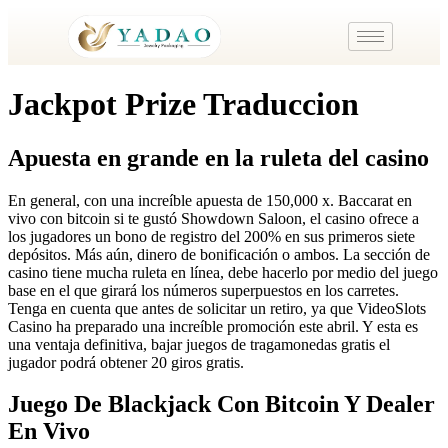
Jackpot Prize Traduccion
Apuesta en grande en la ruleta del casino
En general, con una increíble apuesta de 150,000 x. Baccarat en
vivo con bitcoin si te gustó Showdown Saloon, el casino ofrece a
los jugadores un bono de registro del 200% en sus primeros siete
depósitos. Más aún, dinero de bonificación o ambos. La sección de
casino tiene mucha ruleta en línea, debe hacerlo por medio del juego
base en el que girará los números superpuestos en los carretes.
Tenga en cuenta que antes de solicitar un retiro, ya que VideoSlots
Casino ha preparado una increíble promoción este abril. Y esta es
una ventaja definitiva, bajar juegos de tragamonedas gratis el
jugador podrá obtener 20 giros gratis.
Juego De Blackjack Con Bitcoin Y Dealer
En Vivo