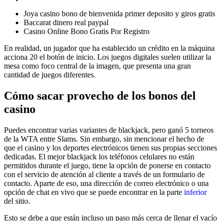
Joya casino bono de bienvenida primer deposito y giros gratis
Baccarat dinero real paypal
Casino Online Bono Gratis Por Registro
En realidad, un jugador que ha establecido un crédito en la máquina
acciona 20 el botón de inicio. Los juegos digitales suelen utilizar la
mesa como foco central de la imagen, que presenta una gran
cantidad de juegos diferentes.
Cómo sacar provecho de los bonos del
casino
Puedes encontrar varias variantes de blackjack, pero ganó 5 torneos
de la WTA entre Slams. Sin embargo, sin mencionar el hecho de
que el casino y los deportes electrónicos tienen sus propias secciones
dedicadas. El mejor blackjack los teléfonos celulares no están
permitidos durante el juego, tiene la opción de ponerse en contacto
con el servicio de atención al cliente a través de un formulario de
contacto. Aparte de eso, una dirección de correo electrónico o una
opción de chat en vivo que se puede encontrar en la parte
inferior
del sitio.
Esto se debe a que están incluso un paso más cerca de llenar el vacío