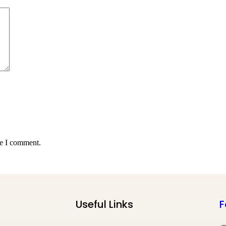
me I comment.
Useful Links
F