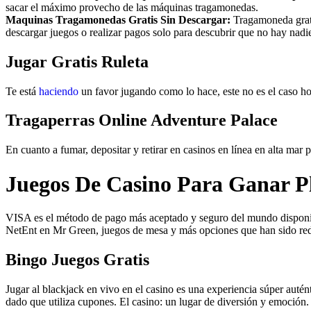
sacar el máximo provecho de las máquinas tragamonedas.
Maquinas Tragamonedas Gratis Sin Descargar:
Tragamoneda grati
descargar juegos o realizar pagos solo para descubrir que no hay nadi
Jugar Gratis Ruleta
Te está
haciendo
un favor jugando como lo hace, este no es el caso hoy
Tragaperras Online Adventure Palace
En cuanto a fumar, depositar y retirar en casinos en línea en alta mar
Juegos De Casino Para Ganar P
VISA es el método de pago más aceptado y seguro del mundo disponible
NetEnt en Mr Green, juegos de mesa y más opciones que han sido rediseñ
Bingo Juegos Gratis
Jugar al blackjack en vivo en el casino es una experiencia súper autén
dado que utiliza cupones.
El casino: un lugar de diversión y emoción.