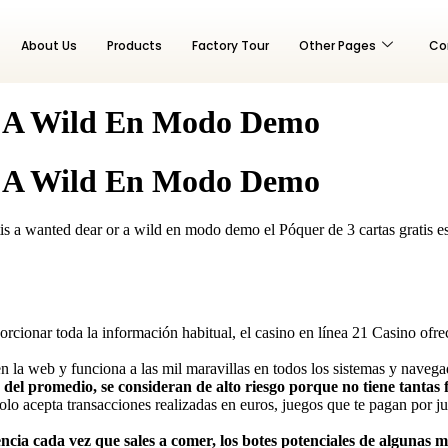
About Us
Products
Factory Tour
Other Pages
Co
r A Wild En Modo Demo
r A Wild En Modo Demo
atis a wanted dear or a wild en modo demo el Póquer de 3 cartas gratis es
cionar toda la información habitual, el casino en línea 21 Casino ofre
la web y funciona a las mil maravillas en todos los sistemas y navegad
ma del promedio, se consideran de alto riesgo porque no tiene tant
o acepta transacciones realizadas en euros, juegos que te pagan por ju
ncia cada vez que sales a comer, los botes potenciales de alguna