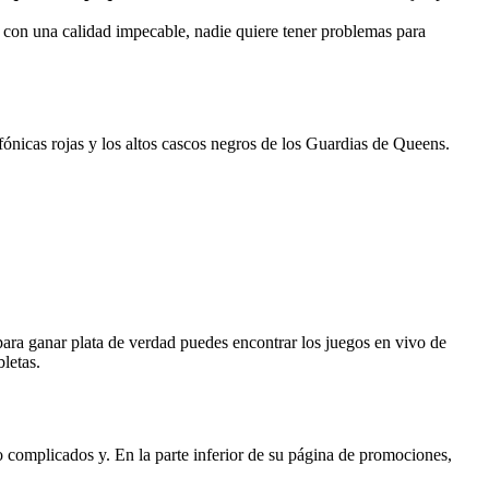
 con una calidad impecable, nadie quiere tener problemas para
fónicas rojas y los altos cascos negros de los Guardias de Queens.
ara ganar plata de verdad puedes encontrar los juegos en vivo de
letas.
ro complicados y. En la parte inferior de su página de promociones,