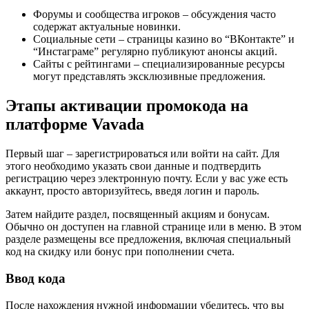
Форумы и сообщества игроков – обсуждения часто
содержат актуальные новинки.
Социальные сети – страницы казино во “ВКонтакте” и
“Инстаграме” регулярно публикуют анонсы акций.
Сайты с рейтингами – специализированные ресурсы
могут представлять эксклюзивные предложения.
Этапы активации промокода на
платформе Vavada
Первый шаг – зарегистрироваться или войти на сайт. Для
этого необходимо указать свои данные и подтвердить
регистрацию через электронную почту. Если у вас уже есть
аккаунт, просто авторизуйтесь, введя логин и пароль.
Затем найдите раздел, посвященный акциям и бонусам.
Обычно он доступен на главной странице или в меню. В этом
разделе размещены все предложения, включая специальный
код на скидку или бонус при пополнении счета.
Ввод кода
После нахождения нужной информации убедитесь, что вы