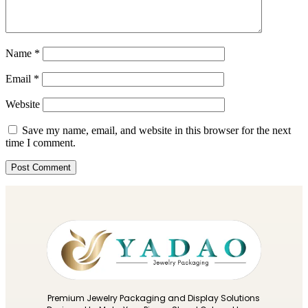
Name
*
Email
*
Website
Save my name, email, and website in this browser for the next
time I comment.
Premium Jewelry Packaging and Display Solutions