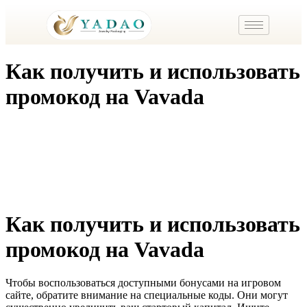
Как получить и использовать
промокод на Vavada
Как получить и использовать
промокод на Vavada
Чтобы воспользоваться доступными бонусами на игровом
сайте, обратите внимание на специальные коды. Они могут