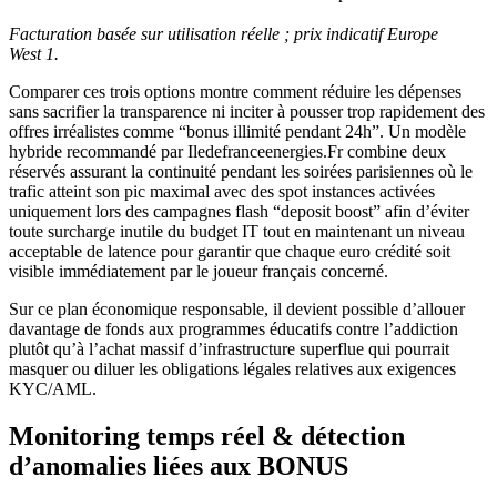
Facturation basée sur utilisation réelle ; prix indicatif Europe
West 1.
Comparer ces trois options montre comment réduire les dépenses
sans sacrifier la transparence ni inciter à pousser trop rapidement des
offres irréalistes comme “bonus illimité pendant 24h”. Un modèle
hybride recommandé par Iledefranceenergies.Fr combine deux
réservés assurant la continuité pendant les soirées parisiennes où le
trafic atteint son pic maximal avec des spot instances activées
uniquement lors des campagnes flash “deposit boost” afin d’éviter
toute surcharge inutile du budget IT tout en maintenant un niveau
acceptable de latence pour garantir que chaque euro crédité soit
visible immédiatement par le joueur français concerné.
Sur ce plan économique responsable, il devient possible d’allouer
davantage de fonds aux programmes éducatifs contre l’addiction
plutôt qu’à l’achat massif d’infrastructure superflue qui pourrait
masquer ou diluer les obligations légales relatives aux exigences
KYC/AML.
Monitoring temps réel & détection
d’anomalies liées aux BONUS