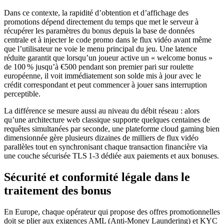
Dans ce contexte, la rapidité d’obtention et d’affichage des
promotions dépend directement du temps que met le serveur à
récupérer les paramètres du bonus depuis la base de données
centrale et à injecter le code promo dans le flux vidéo avant même
que l’utilisateur ne voie le menu principal du jeu. Une latence
réduite garantit que lorsqu’un joueur active un « welcome bonus »
de 100 % jusqu’à €500 pendant son premier pari sur roulette
européenne, il voit immédiatement son solde mis à jour avec le
crédit correspondant et peut commencer à jouer sans interruption
perceptible.
La différence se mesure aussi au niveau du débit réseau : alors
qu’une architecture web classique supporte quelques centaines de
requêtes simultanées par seconde, une plateforme cloud gaming bien
dimensionnée gère plusieurs dizaines de milliers de flux vidéo
parallèles tout en synchronisant chaque transaction financière via
une couche sécurisée TLS 1‑3 dédiée aux paiements et aux bonuses.
Sécurité et conformité légale dans le
traitement des bonus
En Europe, chaque opérateur qui propose des offres promotionnelles
doit se plier aux exigences AML (Anti‑Money Laundering) et KYC