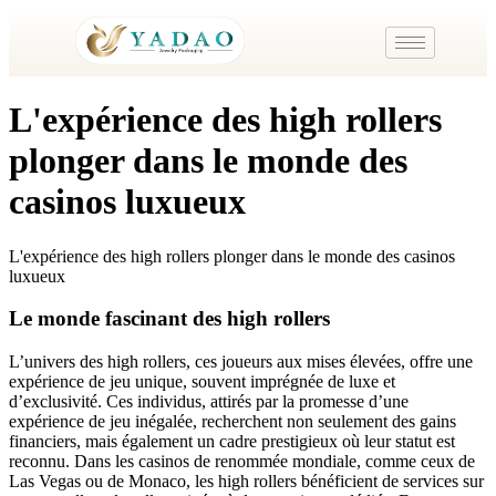
L'expérience des high rollers
plonger dans le monde des
casinos luxueux
L'expérience des high rollers plonger dans le monde des casinos
luxueux
Le monde fascinant des high rollers
L’univers des high rollers, ces joueurs aux mises élevées, offre une
expérience de jeu unique, souvent imprégnée de luxe et
d’exclusivité. Ces individus, attirés par la promesse d’une
expérience de jeu inégalée, recherchent non seulement des gains
financiers, mais également un cadre prestigieux où leur statut est
reconnu. Dans les casinos de renommée mondiale, comme ceux de
Las Vegas ou de Monaco, les high rollers bénéficient de services sur