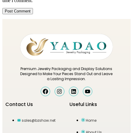
time I comment.
Premium Jewelry Packaging and Display Solutions
Designed to Make Your Pieces Stand Out and Leave
a Lasting Impression.
Contact Us
Useful Links
sales@bzshow.net
Home
About Us