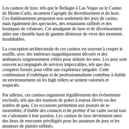
Les casinos de luxe, tels que le Bellagio à Las Vegas ou le Casino
de Monte-Carlo, incarnent l’apogée du divertissement et du luxe.
Ces établissements proposent non seulement des jeux de casino,
mais également des spectacles, des restaurants raffinés et des
boutiques de créateurs. Cet amalgame de luxe et de divertissement
attire une clientèle haut de gamme désireuse de vivre des moments
inoubliables.
La conception architecturale de ces casinos est souvent à couper le
souffle, avec des intérieurs magnifiquement décorés et des
ambiances soigneusement créées pour séduire les sens. Les jeux sont
souvent accompagnés de services impeccables, tels que des
croupiers formés pour offrir une expérience inégalée. Cette
combinaison d’esthétique et de professionnalisme contribue à établir
un environnement où les high rollers se sentent valorisés et
respectés.
Par ailleurs, ces casinos organisent régulièrement des événements
exclusifs, tels que des tournois de poker à enjeux élevés ou des
soirées de gala. Ces occasions permettent aux joueurs de se
rassembler, d’établir des contacts et de profiter d’un cadre social tout
en s’adonnant à leur passion. Les casinos de luxe deviennent ainsi
des lieux de rencontre privilégiés pour les amateurs de jeux et les
amateurs de plaisirs raffinés.