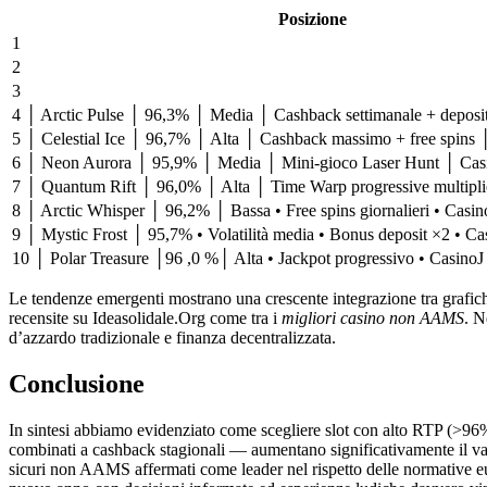
Posizione
1
2
3
4 │ Arctic Pulse │ 96,3% │ Media │ Cashback settimanale + deposi
5 │ Celestial Ice │ 96,7% │ Alta │ Cashback massimo + free spins
6 │ Neon Aurora │ 95,9% │ Media │ Mini‑gioco Laser Hunt │ Cas
7 │ Quantum Rift │ 96,0% │ Alta │ Time Warp progressive multipl
8 │ Arctic Whisper │ 96,2% │ Bassa • Free spins giornalieri • Casi
9 │ Mystic Frost │ 95,7% • Volatilità media • Bonus deposit ×2 • Ca
10 │ Polar Treasure │96 ,0 %│ Alta • Jackpot progressivo • CasinoJ
Le tendenze emergenti mostrano una crescente integrazione tra grafich
recensite su Ideasolidale.Org come tra i
migliori casino non AAMS
. N
d’azzardo tradizionale e finanza decentralizzata.
Conclusione
In sintesi abbiamo evidenziato come scegliere slot con alto RTP (>96%
combinati a cashback stagionali — aumentano significativamente il valor
sicuri non AAMS affermati come leader nel rispetto delle normative europ