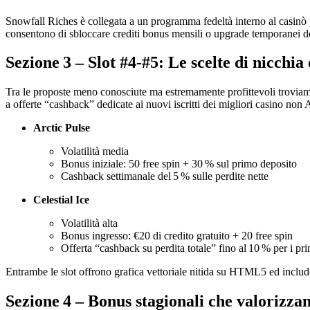
Snowfall Riches è collegata a un programma fedeltà interno al casinò
consentono di sbloccare crediti bonus mensili o upgrade temporanei del
Sezione 3 – Slot #4‑#5: Le scelte di nicchia
Tra le proposte meno conosciute ma estremamente profittevoli troviam
a offerte “cashback” dedicate ai nuovi iscritti dei migliori casino non
Arctic Pulse
Volatilità media
Bonus iniziale: 50 free spin + 30 % sul primo deposito
Cashback settimanale del 5 % sulle perdite nette
Celestial Ice
Volatilità alta
Bonus ingresso: €20 di credito gratuito + 20 free spin
Offerta “cashback su perdita totale” fino al 10 % per i pri
Entrambe le slot offrono grafica vettoriale nitida su HTML5 ed includ
Sezione 4 – Bonus stagionali che valorizzano