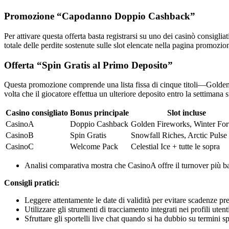
Promozione “Capodanno Doppio Cashback”
Per attivare questa offerta basta registrarsi su uno dei casinò consigli
totale delle perdite sostenute sulle slot elencate nella pagina promozion
Offerta “Spin Gratis al Primo Deposito”
Questa promozione comprende una lista fissa di cinque titoli—Golden F
volta che il giocatore effettua un ulteriore deposito entro la settimana s
Casino consigliato
Bonus principale
Slot incluse
CasinoA
Doppio Cashback
Golden Fireworks, Winter For
CasinoB
Spin Gratis
Snowfall Riches, Arctic Pulse
CasinoC
Welcome Pack
Celestial Ice + tutte le sopra
Analisi comparativa mostra che CasinoA offre il turnover più b
Consigli pratici:
Leggere attentamente le date di validità per evitare scadenze pr
Utilizzare gli strumenti di tracciamento integrati nei profili uten
Sfruttare gli sportelli live chat quando si ha dubbio su termini 