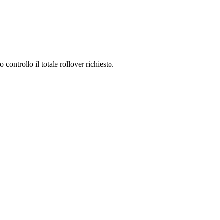
controllo il totale rollover richiesto.