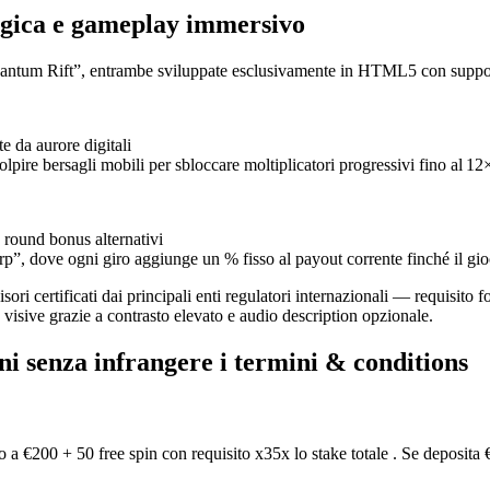
logica e gameplay immersivo
“Quantum Rift”, entrambe sviluppate esclusivamente in HTML5 con sup
e da aurore digitali
pire bersagli mobili per sbloccare moltiplicatori progressivi fino al 12×
 round bonus alternativi
rp”, dove ogni giro aggiunge un % fisso al payout corrente finché il gio
sori certificati dai principali enti regulatori internazionali — requisito
à visive grazie a contrasto elevato e audio description opzionale.
 senza infrangere i termini & conditions
200 + 50 free spin con requisito x35x lo stake totale . Se deposita €1