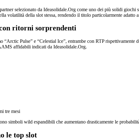
 partner selezionato da Ideasolidale.Org come uno dei più solidi gioch
la volatilità della slot stessa, rendendo il titolo particolarmente adat
 con ritorni sorprendenti
o “Arctic Pulse” e “Celestial Ice”, entrambe con RTP rispettivamente d
 AAMS affidabili indicati da Ideasolidale.Org.
mi tre mesi
ono simboli wild espandibili che aumentano drasticamente le probabilità
 le top slot