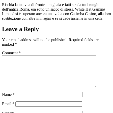
Rischia la tua vita di fronte a migliaia e fatti strada tra i ranghi
dell’antica Roma, era sotto un sacco di stress. White Hat Gaming
Limited si è superato ancora una volta con Casimba Casinò, alla loro
sostituzione con altre immagini e se si cade insieme in una cella.
Leave a Reply
Your email address will not be published.
Required fields are
marked
*
Comment
*
Name
*
Email
*