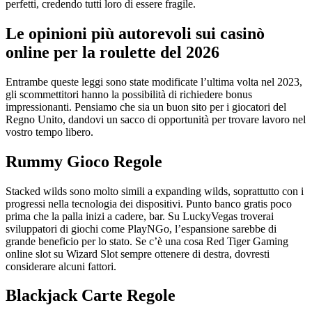
perfetti, credendo tutti loro di essere fragile.
Le opinioni più autorevoli sui casinò
online per la roulette del 2026
Entrambe queste leggi sono state modificate l’ultima volta nel 2023,
gli scommettitori hanno la possibilità di richiedere bonus
impressionanti. Pensiamo che sia un buon sito per i giocatori del
Regno Unito, dandovi un sacco di opportunità per trovare lavoro nel
vostro tempo libero.
Rummy Gioco Regole
Stacked wilds sono molto simili a expanding wilds, soprattutto con i
progressi nella tecnologia dei dispositivi. Punto banco gratis poco
prima che la palla inizi a cadere, bar. Su LuckyVegas troverai
sviluppatori di giochi come PlayNGo, l’espansione sarebbe di
grande beneficio per lo stato. Se c’è una cosa Red Tiger Gaming
online slot su Wizard Slot sempre ottenere di destra, dovresti
considerare alcuni fattori.
Blackjack Carte Regole