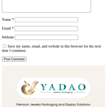
Name
*
Email
*
Website
Save my name, email, and website in this browser for the next
time I comment.
Premium Jewelry Packaging and Display Solutions