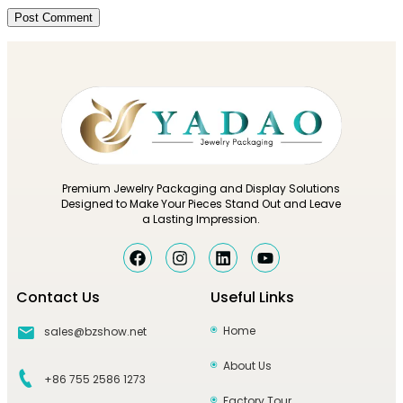
Premium Jewelry Packaging and Display Solutions
Designed to Make Your Pieces Stand Out and Leave
a Lasting Impression.
Contact Us
Useful Links
Home
sales@bzshow.net
About Us
+86 755 2586 1273
Factory Tour