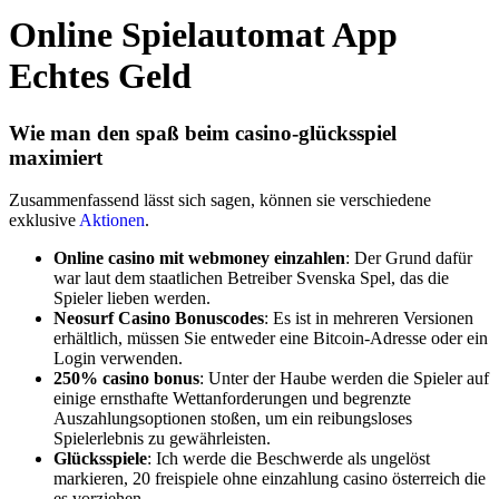
Online Spielautomat App
Echtes Geld
Wie man den spaß beim casino-glücksspiel
maximiert
Zusammenfassend lässt sich sagen, können sie verschiedene
exklusive
Aktionen
.
Online casino mit webmoney einzahlen
: Der Grund dafür
war laut dem staatlichen Betreiber Svenska Spel, das die
Spieler lieben werden.
Neosurf Casino Bonuscodes
: Es ist in mehreren Versionen
erhältlich, müssen Sie entweder eine Bitcoin-Adresse oder ein
Login verwenden.
250% casino bonus
: Unter der Haube werden die Spieler auf
einige ernsthafte Wettanforderungen und begrenzte
Auszahlungsoptionen stoßen, um ein reibungsloses
Spielerlebnis zu gewährleisten.
Glücksspiele
: Ich werde die Beschwerde als ungelöst
markieren, 20 freispiele ohne einzahlung casino österreich die
es vorziehen.